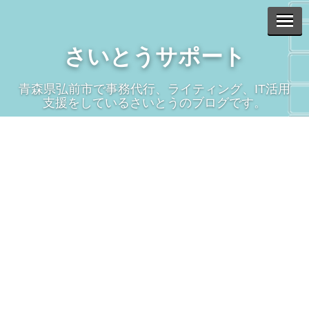
さいとうサポート
青森県弘前市で事務代行、ライティング、IT活用
支援をしているさいとうのブログです。