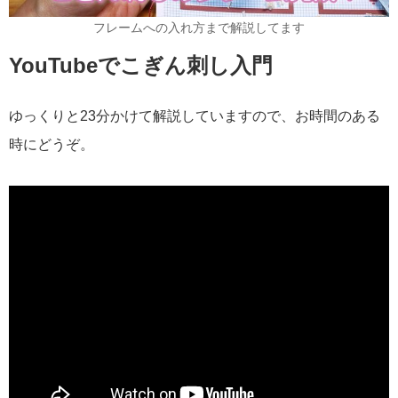
フレームへの入れ方まで解説してます
YouTubeでこぎん刺し入門
ゆっくりと23分かけて解説していますので、お時間のある
時にどうぞ。