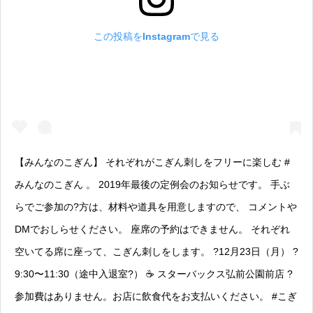
この投稿をInstagramで見る
【みんなのこぎん】 それぞれがこぎん刺しをフリーに楽しむ #
みんなのこぎん 。 2019年最後の定例会のお知らせです。 手ぶ
らでご参加の?方は、材料や道具を用意しますので、 コメントや
DMでおしらせください。 座席の予約はできません。 それぞれ
空いてる席に座って、こぎん刺しをします。 ?12月23日（月） ?
9:30〜11:30（途中入退室?） ☕️ スターバックス弘前公園前店 ?
参加費はありません。お店に飲食代をお支払いください。 #こぎ