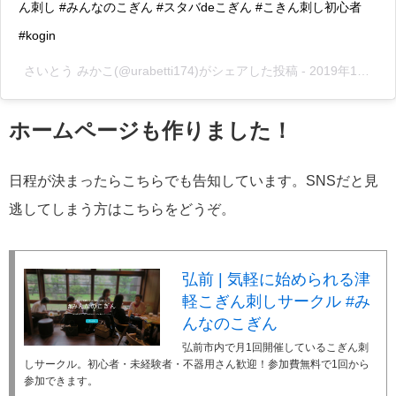
ん刺し #みんなのこぎん #スタバdeこぎん #こきん刺し初心者
#kogin
さいとう みかこ
(@urabetti174)がシェアした投稿 -
2019年12月月13日午後5時55分PST
ホームページも作りました！
日程が決まったらこちらでも告知しています。SNSだと見
逃してしまう方はこちらをどうぞ。
弘前 | 気軽に始められる津
軽こぎん刺しサークル #み
んなのこぎん
弘前市内で月1回開催しているこぎん刺
しサークル。初心者・未経験者・不器用さん歓迎！参加費無料で1回から
参加できます。