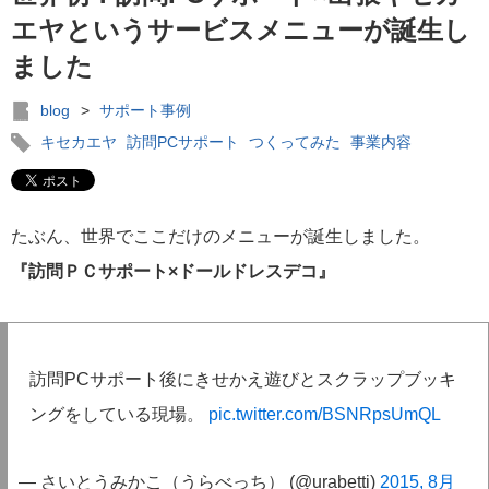
エヤというサービスメニューが誕生し
ました
blog
>
サポート事例
キセカエヤ
訪問PCサポート
つくってみた
事業内容
たぶん、世界でここだけのメニューが誕生しました。
『訪問ＰＣサポート×ドールドレスデコ』
訪問PCサポート後にきせかえ遊びとスクラップブッキ
ングをしている現場。
pic.twitter.com/BSNRpsUmQL
— さいとうみかこ（うらべっち） (@urabetti)
2015, 8月