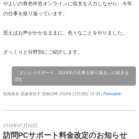
やよいの青色申告オンラインに収支を入力しながら、今年
の仕事を振り返っています。
思えばお声がかかるままに、色々なことをやりました。
ざっくりと分野別にご紹介します。
「さいとうサポート、2016年の仕事を振り返る」の続きを
読む
投稿者名 斎藤美佳子 投稿日時 2016年12月29日
13:33
|
Permalink
2016年07月02日
訪問PCサポート料金改定のお知らせ