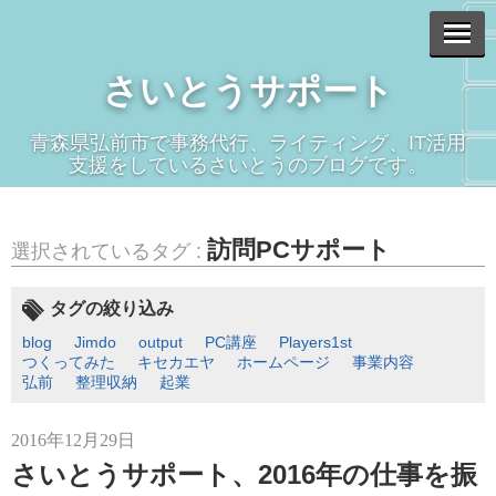
さいとうサポート
青森県弘前市で事務代行、ライティング、IT活用
支援をしているさいとうのブログです。
訪問PCサポート
選択されているタグ :
タグの絞り込み
blog
Jimdo
output
PC講座
Players1st
つくってみた
キセカエヤ
ホームページ
事業内容
弘前
整理収納
起業
2016年12月29日
さいとうサポート、2016年の仕事を振