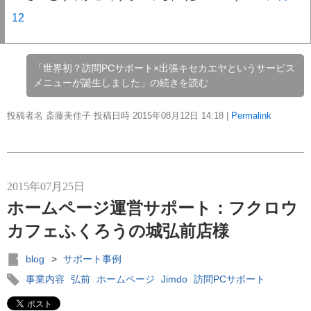
12
「世界初？訪問PCサポート×出張キセカエヤというサービス
メニューが誕生しました」の続きを読む
投稿者名 斎藤美佳子 投稿日時 2015年08月12日
14:18
|
Permalink
2015年07月25日
ホームページ運営サポート：フクロウ
カフェふくろうの城弘前店様
blog
>
サポート事例
事業内容
弘前
ホームページ
Jimdo
訪問PCサポート