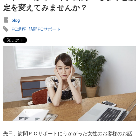
定を変えてみませんか？
blog
PC講座
訪問PCサポート
先日、訪問ＰＣサポートにうかがった女性のお客様のお話