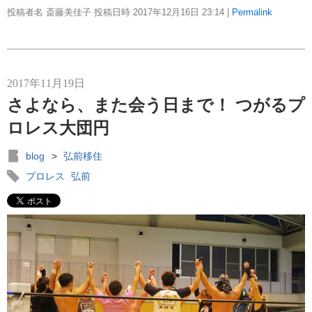
投稿者名 斎藤美佳子 投稿日時 2017年12月16日
23:14
|
Permalink
2017年11月19日
さよなら、また会う日まで！ つがるプ
ロレス大団円
blog
>
弘前移住
プロレス
弘前