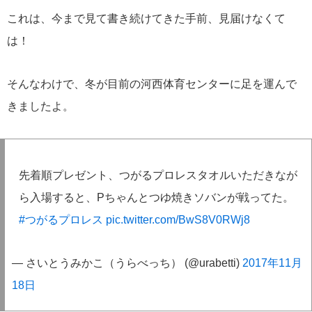
これは、今まで見て書き続けてきた手前、見届けなくて
は！
そんなわけで、冬が目前の河西体育センターに足を運んで
きましたよ。
先着順プレゼント、つがるプロレスタオルいただきなが
ら入場すると、Pちゃんとつゆ焼きソバンが戦ってた。
#つがるプロレス
pic.twitter.com/BwS8V0RWj8
— さいとうみかこ（うらべっち） (@urabetti)
2017年11月
18日