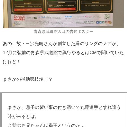
青森県武道館入口の告知ポスター
あの、故・三沢光晴さんが創立した緑のリングのノアが、
12月に弘前の青森県武道館で興行やるとはCMで聞いていた
けれど！
まさかの補助競技場！？
まさか、息子の習い事の付き添いで丸藤選手とすれ違う
時が来るとは。
金髪のお兄ちゃんは拳王というのか…