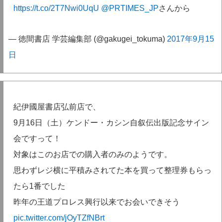
https://t.co/2T7Nwi0UqU
@PRTIMES_JP
さんから
— 徳間書店 学芸編集部 (@gakugei_tokuma)
2017年9月15
日
紀伊國屋書店弘前店で、
9月16日（土）ケンドー・カシン自叙伝出版記念サイン
会ですって！
対象はこのお店での購入者のみのようです。
思わずレジ横に平積みされてた本を買って整理券もらっ
たら1番でした
昨年の王道プロレス興行以来でお会いできそう
pic.twitter.com/jOyTZfNBrt