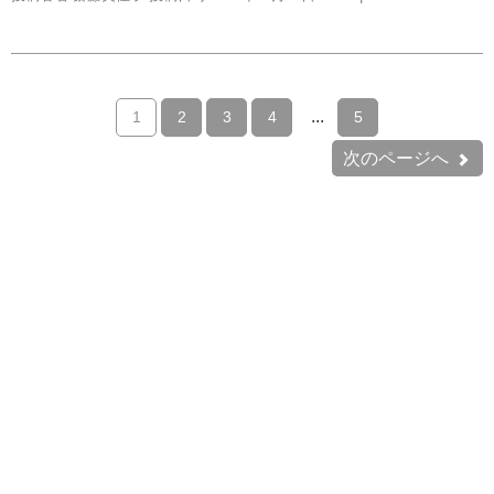
...
1
2
3
4
5
次のページへ