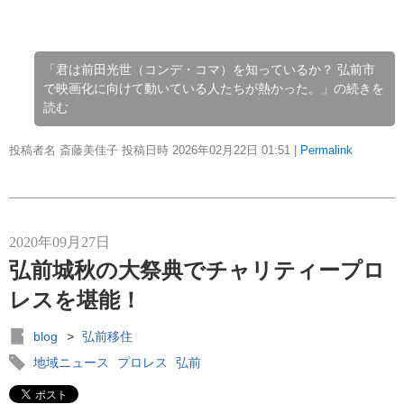
「君は前田光世（コンデ・コマ）を知っているか？ 弘前市
で映画化に向けて動いている人たちが熱かった。」の続きを
読む
投稿者名 斎藤美佳子 投稿日時 2026年02月22日
01:51
|
Permalink
2020年09月27日
弘前城秋の大祭典でチャリティープロ
レスを堪能！
blog
>
弘前移住
地域ニュース
プロレス
弘前