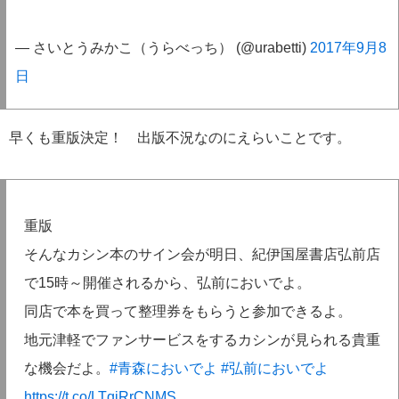
— さいとうみかこ（うらべっち） (@urabetti)
2017年9月8
日
早くも重版決定！ 出版不況なのにえらいことです。
重版
そんなカシン本のサイン会が明日、紀伊国屋書店弘前店
で15時～開催されるから、弘前においでよ。
同店で本を買って整理券をもらうと参加できるよ。
地元津軽でファンサービスをするカシンが見られる貴重
な機会だよ。
#青森においでよ
#弘前においでよ
https://t.co/LTqiRrCNMS