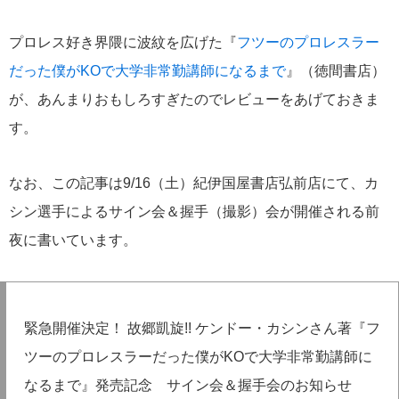
プロレス好き界隈に波紋を広げた『
フツーのプロレスラー
だった僕がKOで大学非常勤講師になるまで
』（徳間書店）
が、あんまりおもしろすぎたのでレビューをあげておきま
す。
なお、この記事は9/16（土）紀伊国屋書店弘前店にて、カ
シン選手によるサイン会＆握手（撮影）会が開催される前
夜に書いています。
緊急開催決定！ 故郷凱旋!! ケンドー・カシンさん著『フ
ツーのプロレスラーだった僕がKOで大学非常勤講師に
なるまで』発売記念 サイン会＆握手会のお知らせ