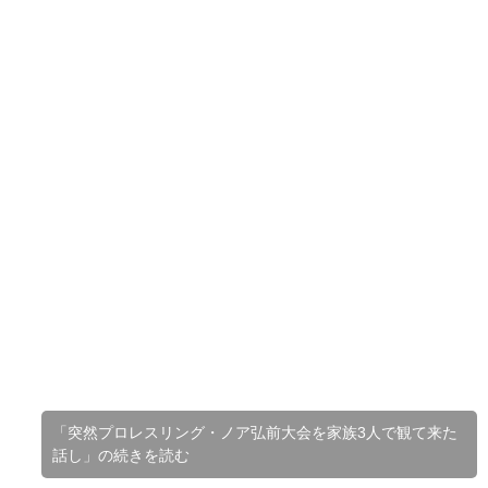
「突然プロレスリング・ノア弘前大会を家族3人で観て来た
話し」の続きを読む