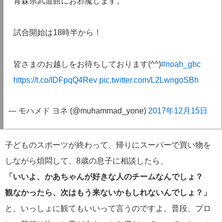
青森県武道館にお邪魔します。
試合開始は18時半から！
皆さまのお越しをお待ちしております(^^)
#noah_ghc
https://t.co/IDFpqQ4Rev
pic.twitter.com/L2LwngoSBh
— モハメド ヨネ (@muhammad_yone)
2017年12月15日
子どものスポーツが終わって、帰りにスーパーで買い物を
しながら煩悶して、8歳の息子に相談したら、
「いいよ、かあちゃんが好きな人のチームなんでしょ？
観なかったら、次はもう来ないかもしれないんでしょ？」
と、いっしょに観てもいいって言うのですよ。普段、プロ