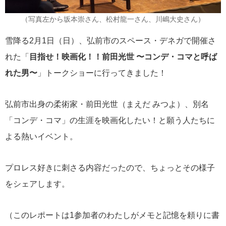
（写真左から坂本崇さん、松村龍一さん、川嶋大史さん）
雪降る2月1日（日）、弘前市のスペース・デネガで開催さ
れた「
目指せ！映画化！！前田光世 〜コンデ・コマと呼ば
れた男〜
」トークショーに行ってきました！
弘前市出身の柔術家・前田光世（まえだ みつよ）、別名
「コンデ・コマ」の生涯を映画化したい！と願う人たちに
よる熱いイベント。
プロレス好きに刺さる内容だったので、ちょっとその様子
をシェアします。
（このレポートは1参加者のわたしがメモと記憶を頼りに書