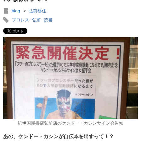
blog
>
弘前移住
プロレス
弘前
読書
紀伊国屋書店弘前店のケンドー・カシンサイン会告知
あの、ケンドー・カシンが自伝本を出すって！？