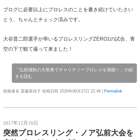
ブログに必要以上にプロレスのことを書き続けていたさい
とう、ちゃんとチェック済みです。
大谷晋二郎選手が率いるプロレスリングZERO1の試合、青
空の下で観て撮って来ました！
「弘前城秋の大祭典でチャリティープロレスを堪能！」の続
きを読む
投稿者名 斎藤美佳子 投稿日時 2020年09月27日
22:48
|
Permalink
2017年12月16日
突然プロレスリング・ノア弘前大会を