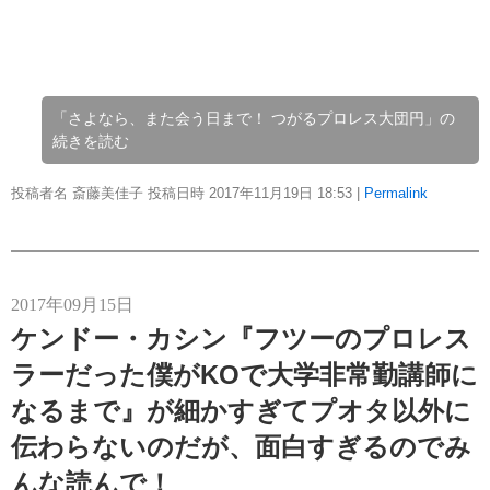
「さよなら、また会う日まで！ つがるプロレス大団円」の
続きを読む
投稿者名 斎藤美佳子 投稿日時 2017年11月19日
18:53
|
Permalink
2017年09月15日
ケンドー・カシン『フツーのプロレス
ラーだった僕がKOで大学非常勤講師に
なるまで』が細かすぎてプオタ以外に
伝わらないのだが、面白すぎるのでみ
んな読んで！