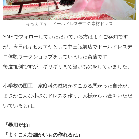
キセカエヤ、ドールドレスデコの素材ドレス
SNSでフォローしていただいている方はよくご存知です
が、今日はキセカエヤとして中三弘前店でドールドレスデ
コ体験ワークショップをしていました斎藤です。
毎度恒例ですが、ギリギリまで縫いものをしていました。
小学校の図工、家庭科の成績がすこぶる悪かった自分が、
まさかこんな小さなドレスを作り、人様からお金をいただ
いているとは。
「器用だね」
「よくこんな細かいもの作れるね」