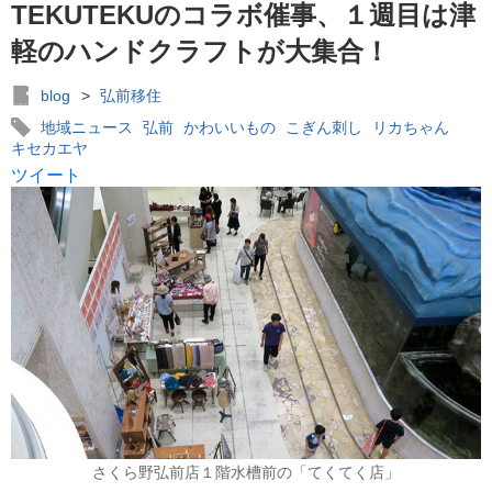
TEKUTEKUのコラボ催事、１週目は津
軽のハンドクラフトが大集合！
blog
>
弘前移住
地域ニュース
弘前
かわいいもの
こぎん刺し
リカちゃん
キセカエヤ
ツイート
さくら野弘前店１階水槽前の「てくてく店」