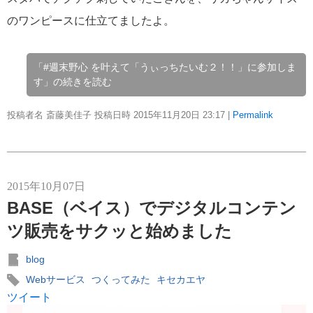
のワンピースに仕立てましたよ。
「#週末野心 を叶えて「うぃっちたいむ２！！」に参加しま
す」の続きを読む
投稿者名 斎藤美佳子 投稿日時 2015年11月20日
23:17
|
Permalink
2015年10月07日
BASE（ベイス）でデジタルコンテン
ツ販売をサクッと始めました
blog
Webサービス
つくってみた
キセカエヤ
ツイート