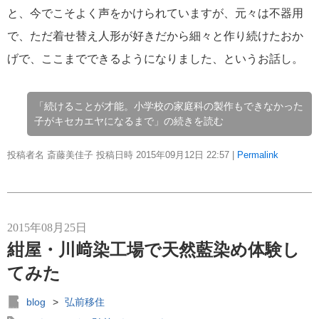
と、今でこそよく声をかけられていますが、元々は不器用
で、ただ着せ替え人形が好きだから細々と作り続けたおか
げで、ここまでできるようになりました、というお話し。
「続けることが才能。小学校の家庭科の製作もできなかった
子がキセカエヤになるまで」の続きを読む
投稿者名 斎藤美佳子 投稿日時 2015年09月12日
22:57
|
Permalink
2015年08月25日
紺屋・川﨑染工場で天然藍染め体験し
てみた
blog
>
弘前移住