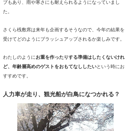
ブもあり、雨や寒さにも耐えられるようになっていまし
た。
さくら桟敷席は来年も企画するそうなので、今年の結果を
受けてどのようにブラッシュアップされるか楽しみです。
わたしのように
お重を作ったりする準備はしたくないけれ
ど、年齢層高めのゲストをおもてなししたい
という時にお
すすめです。
人力車が走り、観光船が白鳥になつかれる？