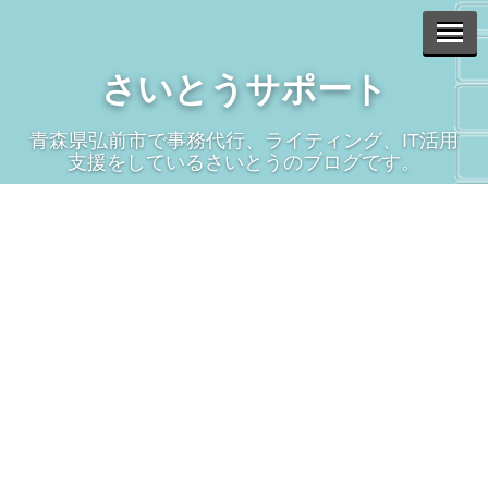
さいとうサポート
青森県弘前市で事務代行、ライティング、IT活用
支援をしているさいとうのブログです。