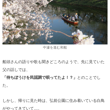
中濠を進む和船
船頭さんの語りや歌も聞きどころのようで、先に見ていた
父の話しでは、
「待ちぼうけを民謡調で唄ってたよ！？」
とのことでし
た。
しかし、帰りに見た時は、弘前公園に住み着いている白鳥
がやってきていて…。