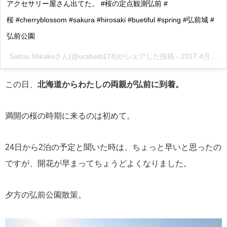
アクセサリー屋さん出てた。 #桜の定点観測弘前 #
桜 #cherryblossom #sakura #hirosaki #buetiful #spring #弘前城 #
弘前公園
Saitou Mikakoさん(@urabetti174)がシェアした投稿 -
2017 4月 24 2:19午前 PDT
この日、
北海道からわたしの両親が弘前に到着。
満開の桜の時期に来るのは初めて。
24日から2泊の予定と聞いた時は、ちょっと早いと思ったの
ですが、開花が早まってちょうどよくなりました。
夕方の弘前公園散策。