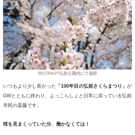
2017/04/27弘前公園内にて撮影
いつもより少し長かった
「100年目の弘前さくらまつり」
が
GWとともに終わり、よっこらしょと日常に戻っている弘前
市民の斎藤です。
桜を見まくっていた分、働かなくては！