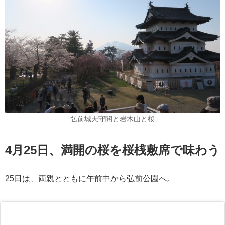
弘前城天守閣と岩木山と桜
4月25日、満開の桜を桜桟敷席で味わう
25日は、両親とともに午前中から弘前公園へ。