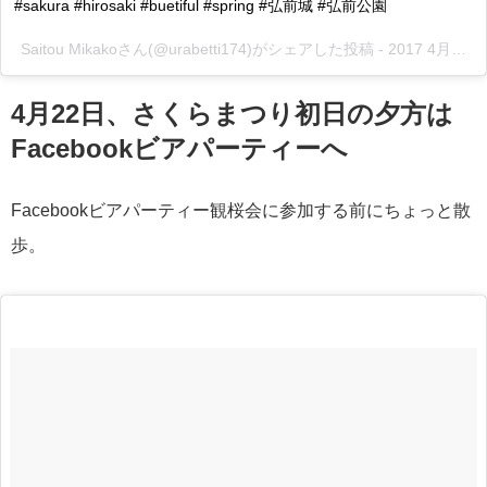
#sakura #hirosaki #buetiful #spring #弘前城 #弘前公園
Saitou Mikakoさん(@urabetti174)がシェアした投稿 -
2017 4月 21 3:21午前 PDT
4月22日、さくらまつり初日の夕方は
Facebookビアパーティーへ
Facebookビアパーティー観桜会に参加する前にちょっと散
歩。