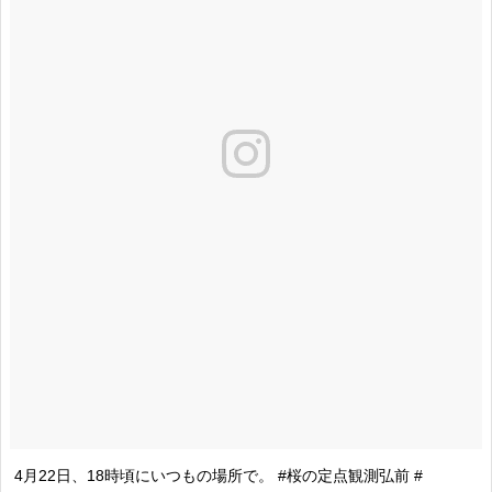
4月22日、18時頃にいつもの場所で。 #桜の定点観測弘前 #