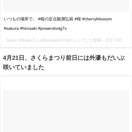
いつもの場所で。 #桜の定点観測弘前 #桜 #cherryblossom
#sakura #hirosaki #powershotg7x
Saitou Mikakoさん(@urabetti174)がシェアした投稿 -
2017 4月 18 2:40午前 PDT
4月21日、さくらまつり前日には外濠もだいぶ
咲いていました