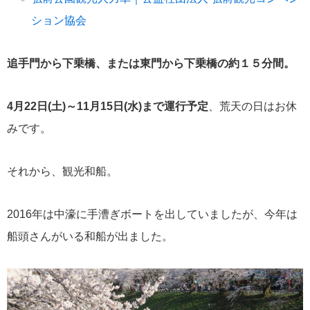
ション協会
追手門から下乗橋、または東門から下乗橋の約１５分間。
4月22日(土)～11月15日(水)まで運行予定
、荒天の日はお休
みです。
それから、観光和船。
2016年は中濠に手漕ぎボートを出していましたが、今年は
船頭さんがいる和船が出ました。