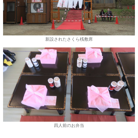
新設されたさくら桟敷席
四人前のお弁当