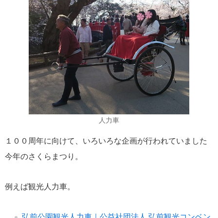
人力車
１００周年に向けて、いろいろな企画が行われていました
今年のさくらまつり。
例えば観光人力車。
弘前公園観光人力車｜公益社団法人 弘前観光コンベン