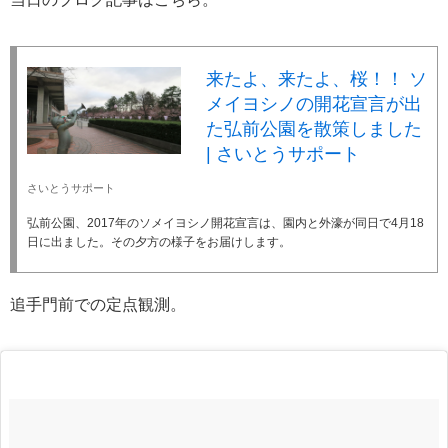
来たよ、来たよ、桜！！ ソ
メイヨシノの開花宣言が出
た弘前公園を散策しました
| さいとうサポート
さいとうサポート
弘前公園、2017年のソメイヨシノ開花宣言は、園内と外濠が同日で4月18
日に出ました。その夕方の様子をお届けします。
追手門前での定点観測。