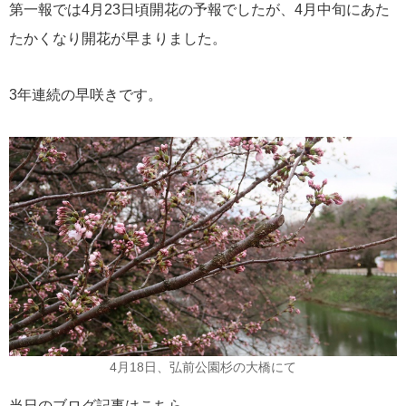
第一報では4月23日頃開花の予報でしたが、4月中旬にあた
たかくなり開花が早まりました。
3年連続の早咲きです。
4月18日、弘前公園杉の大橋にて
当日のブログ記事はこちら。