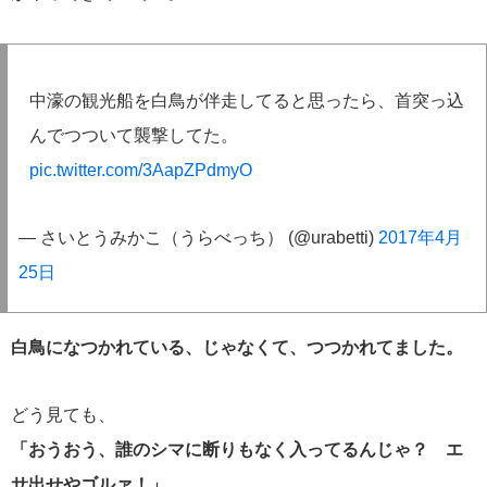
中濠の観光船を白鳥が伴走してると思ったら、首突っ込
んでつついて襲撃してた。
pic.twitter.com/3AapZPdmyO
— さいとうみかこ（うらべっち） (@urabetti)
2017年4月
25日
白鳥になつかれている、じゃなくて、つつかれてました。
どう見ても、
「おうおう、誰のシマに断りもなく入ってるんじゃ？ エ
サ出せやゴルァ！」