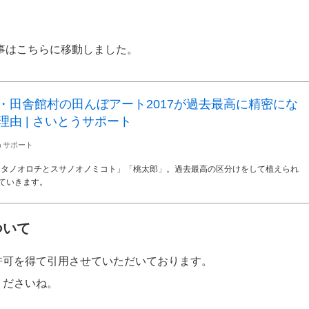
記事はこちらに移動しました。
・田舎館村の田んぼアート2017が過去最高に精密にな
理由 | さいとうサポート
うサポート
ヤマタノオロチとスサノオノミコト」「桃太郎」。過去最高の区分けをして植えられ
ていきます。
ついて
許可を得て引用させていただいております。
くださいね。