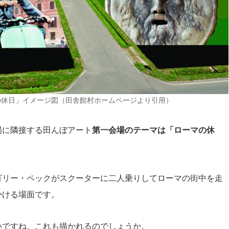
の休日」イメージ図（田舎館村ホームページより引用）
場に隣接する田んぼアート
第一会場のテーマは「ローマの休
ゴリー・ペックがスクーターに二人乗りしてローマの街中を走
かける場面です。
いですね。これも描かれるのでしょうか。