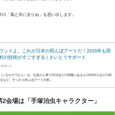
5年の「風と共に去りぬ」を思い出します。
ウッドよ、これが日本の田んぼアートだ！2015年も田
村の技術がすごすぎる | さいとうサポート
うサポート
いなかだてむら）は、弘前から車で20分ほどの距離にある人口8000人ほどの村
るなど、すっかり田んぼアートの第...
第2会場は「手塚治虫キャラクター」