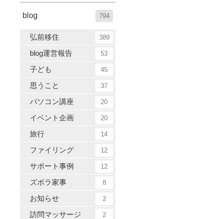
blog
794
弘前移住
389
blog運営報告
53
子ども
45
思うこと
37
パソコン講座
20
イベント企画
20
旅行
14
ファイリング
12
サポート事例
12
ズボラ家事
8
お知らせ
2
訪問マッサージ
2