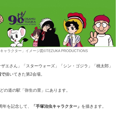
ャラクター」イメージ図©TEZUKA PRODUCTIONS
サザエさん」「スターウォーズ」「シン・ゴジラ」「桃太郎」
稲で
描いてきた第2会場。
ほどの道の駅「弥生の里」にあります。
0周年を記念して、
「手塚治虫キャラクター」
を描きます。