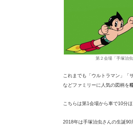
第２会場「手塚治虫キ
これまでも「ウルトラマン」「
などファミリーに人気の図柄を
こちらは第1会場から車で10分
2018年は手塚治虫さんの生誕9