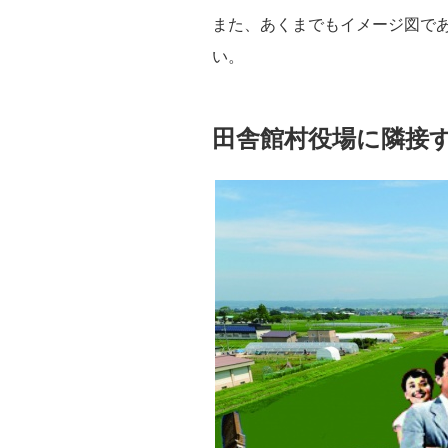
また、あくまでもイメージ図で
い。
田舎館村役場に隣接