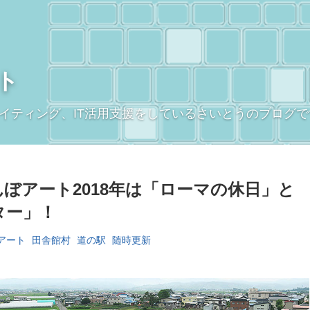
ト
イティング、IT活用支援をしているさいとうのブログで
ぼアート2018年は「ローマの休日」と
ター」！
アート
田舎館村
道の駅
随時更新