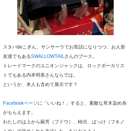
スタバdeこぎん、サンサーラでお世話になりつつ、お人形
友達でもある
SWALLOWTAIL
さんのブース。
トレードマークのユニオンジャックは、ロックボーカリス
トでもある内本明美さんならでは。
というか、本人も含めて展示です？
Facebookページ
に「いいね！」すると、素敵な草木染め糸
がもらえます。
わたしのは上から蘇芳（ブドウ）、柿渋、ばっけ（フキノ