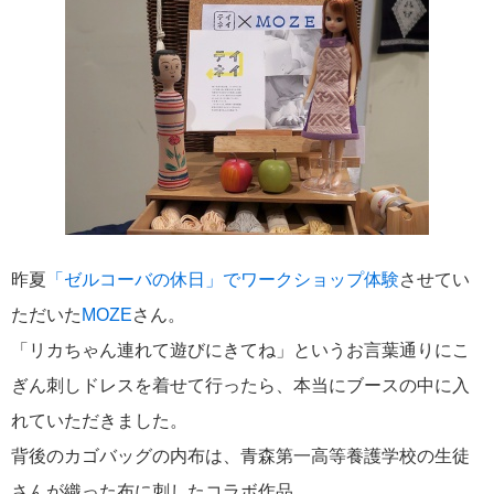
昨夏
「ゼルコーバの休日」でワークショップ体験
させてい
ただいた
MOZE
さん。
「リカちゃん連れて遊びにきてね」というお言葉通りにこ
ぎん刺しドレスを着せて行ったら、本当にブースの中に入
れていただきました。
背後のカゴバッグの内布は、青森第一高等養護学校の生徒
さんが織った布に刺したコラボ作品。