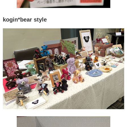
kogin*bear style