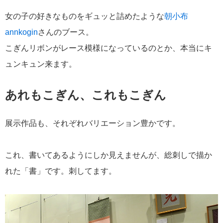
女の子の好きなものをギュッと詰めたような
朝小布
annkogin
さんのブース。
こぎんリボンがレース模様になっているのとか、本当にキ
ュンキュン来ます。
あれもこぎん、これもこぎん
展示作品も、それぞれバリエーション豊かです。
これ、書いてあるようにしか見えませんが、総刺しで描か
れた「書」です。刺してます。