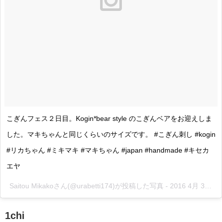
こぎんフェス２日目。Kogin*bear style のこぎんベアをお迎えしま
した。マキちゃんと同じくらいのサイズです。 #こぎん刺し #kogin
#リカちゃん #ミキマキ #マキちゃん #japan #handmade #キセカ
エヤ
Saitou Mikakoさん(@urabetti174)が投稿した写真 -
2016 4月 30 12:17午前 PDT
1chi