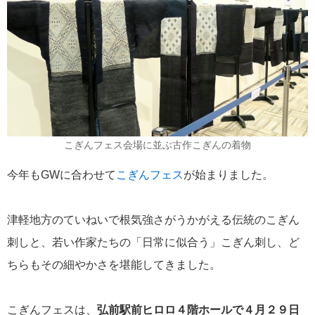
こぎんフェス会場に並ぶ古作こぎんの着物
今年もGWに合わせて
こぎんフェス
が始まりました。
津軽地方のていねいで根気強さがうかがえる伝統のこぎん
刺しと、若い作家たちの「日常に似合う」こぎん刺し、ど
ちらもその細やかさを堪能してきました。
こぎんフェスは、
弘前駅前ヒロロ４階ホールで４月２９日