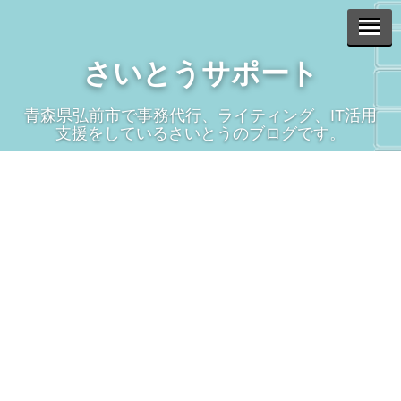
さいとうサポート
青森県弘前市で事務代行、ライティング、IT活用
支援をしているさいとうのブログです。