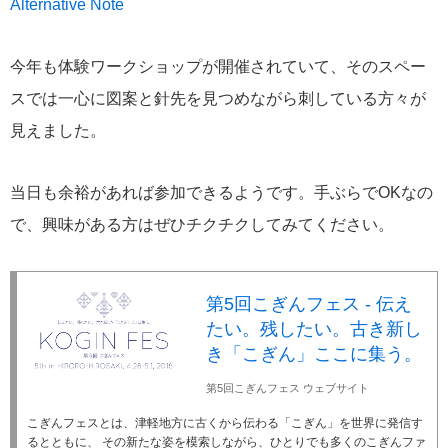
Alternative Note
今年も体験ワークショップが開催されていて、そのスペー
スでは一心に図案と針先を見つめながら刺している方々が
見えました。
当日も余裕があれば参加できるようです。手ぶらでOKなの
で、興味がある方はぜひチクチクしてみてください。
第5回こぎんフェス - 伝え
たい。残したい。古き新し
き「こぎん」ここに集う。
第5回こぎんフェス ウェブサイト
こぎんフェスとは、津軽地方に古くから伝わる「こぎん」を世界に発信す
るとともに、 その新たな姿を模索しながら、ひとりでも多くのこぎんファ