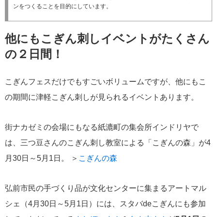
ンをつくることを目的にしています。
他にもこぎん刺しイベントがたくさん
の２日間！
こぎんフェスだけでもすごいボリュームですが、他にもこ
の期間に津軽こぎん刺しが見られるイベントあります。
街ナカゼミの会場にもなる紙漉町の集会所インドリヤで
は、三つ豆さんのこぎん刺し教室による「こぎんの森」が4
月30日～5月1日。 ＞
こぎんの森
弘前市民の手づくり品が文化センターに集まるアートマル
シェ（4月30日～5月1日）には、スタバdeこぎんにも参加