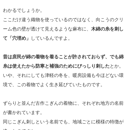
わかるでしょうか。
ここだけ違う織物を使っているのではなく、向こうのクリ
ーム色の壁が透けて見えるような麻布に、
木綿の糸を刺し
て「穴埋め」
しているんですよ。
昔は庶民が綿の着物を着ることが許されておらず、でも綿
糸は使えたから防寒と補強のためにびっしり刺した
とか。
いや、それにしても津軽の冬を、暖房設備も今ほどない環
境で、この着物でよく生き延びていたものです。
ずらりと並んだ古作こぎんの着物に、それぞれ地方の名前
が書かれています。
同じこぎん刺しという名前でも、地域ごとに模様の特徴が