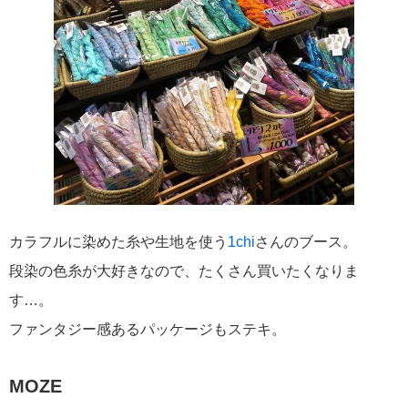
カラフルに染めた糸や生地を使う
1chi
さんのブース。
段染の色糸が大好きなので、たくさん買いたくなりま
す…。
ファンタジー感あるパッケージもステキ。
MOZE