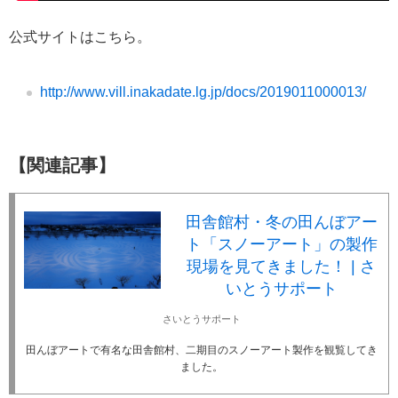
公式サイトはこちら。
http://www.vill.inakadate.lg.jp/docs/2019011000013/
【関連記事】
田舎館村・冬の田んぼアー
ト「スノーアート」の製作
現場を見てきました！ | さ
いとうサポート
さいとうサポート
田んぼアートで有名な田舎館村、二期目のスノーアート製作を観覧してき
ました。