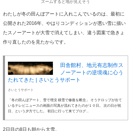
ズームすると地が見えそう
わたしが冬の田んぼアートに入れこんでいるのは、最初に
公開された2016年、やはりコンディションが悪い雪に描い
たスノーアートが大雪で消えてしまい、違う図案で急きょ
作り直したのを見たからです。
田舎館村、地元有志制作ス
ノーアートの逆境魂に心う
たれてきた | さいとうサポート
さいとうサポート
「冬の田んぼアート、雪で埋没 積雪で修復を断念」 そうテロップが出て
いるテレビニュースの画面の写真が流れてきたのが１０日。 次の日が祝
日、という夕方でした。 初日に行って来てブログ...
2日目の8日も朝から大雪。