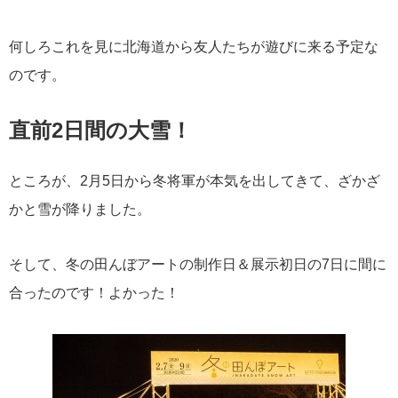
何しろこれを見に北海道から友人たちが遊びに来る予定な
のです。
直前2日間の大雪！
ところが、2月5日から冬将軍が本気を出してきて、ざかざ
かと雪が降りました。
そして、冬の田んぼアートの制作日＆展示初日の7日に間に
合ったのです！よかった！