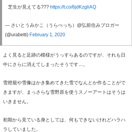
芝生が見えてる???
https://t.co/6jdKzgliAQ
— さいとうみかこ（うらべっち）@弘前住みブロガー
(@urabetti)
February 1, 2020
よく見ると足跡の模様がうっすらあるのですが、それも日
中にさらに消えてしまったそうです…。
雪燈籠や雪像はかき集めてきた雪でなんとか作ることがで
きますが、まっさらな雪野原を使うスノーアートはそうは
いきません。
初期から見ている身としては、何もできないけれどハラハ
ラしていました。