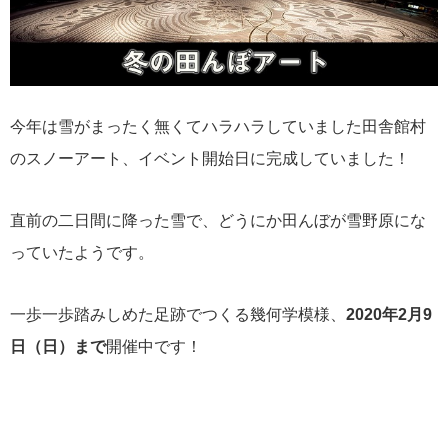
今年は雪がまったく無くてハラハラしていました田舎館村
のスノーアート、イベント開始日に完成していました！
直前の二日間に降った雪で、どうにか田んぼが雪野原にな
っていたようです。
一歩一歩踏みしめた足跡でつくる幾何学模様、
2020年2月9
日（日）まで
開催中です！