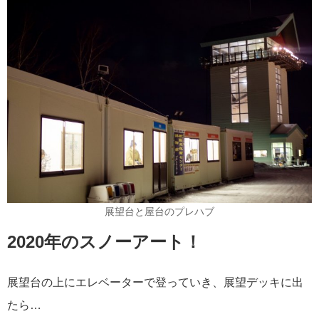
展望台と屋台のプレハブ
2020年のスノーアート！
展望台の上にエレベーターで登っていき、展望デッキに出
たら…