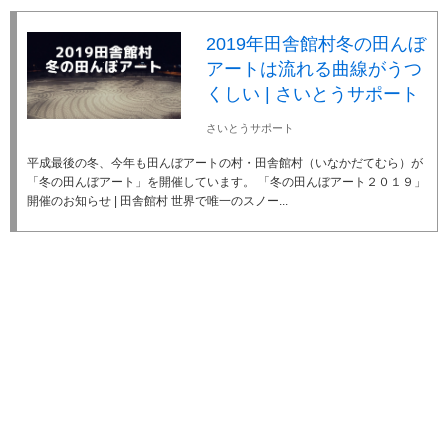
2019年田舎館村冬の田んぼ
アートは流れる曲線がうつ
くしい | さいとうサポート
さいとうサポート
平成最後の冬、今年も田んぼアートの村・田舎館村（いなかだてむら）が
「冬の田んぼアート」を開催しています。 「冬の田んぼアート２０１９」
開催のお知らせ | 田舎館村 世界で唯一のスノー...