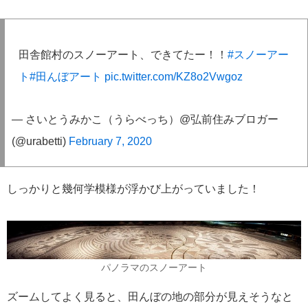
田舎館村のスノーアート、できてたー！！
#スノーアー
ト
#田んぼアート
pic.twitter.com/KZ8o2Vwgoz
— さいとうみかこ（うらべっち）@弘前住みブロガー
(@urabetti)
February 7, 2020
しっかりと幾何学模様が浮かび上がっていました！
パノラマのスノーアート
ズームしてよく見ると、田んぼの地の部分が見えそうなと