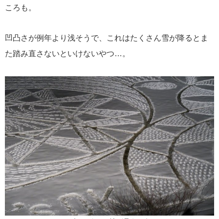
ころも。
凹凸さが例年より浅そうで、これはたくさん雪が降るとま
た踏み直さないといけないやつ…。