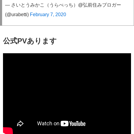
— さいとうみかこ（うらべっち）@弘前住みブロガー
(@urabetti)
February 7, 2020
公式PVあります