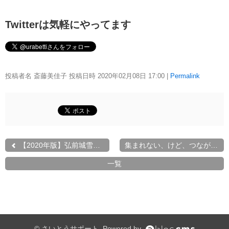
Twitterは気軽にやってます
投稿者名 斎藤美佳子 投稿日時 2020年02月08日
17:00
|
Permalink
【2020年版】弘前城雪燈籠...
集まれない、けど、つなが...
一覧
© さいとうサポート. Powered by