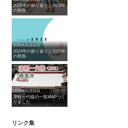
2025年の振り返りと2026年
の抱負
2025年01月02日
2024年の振り返りと2025年
の抱負
2025年01月01日
津軽一代様の一覧MAPつく
りました
リンク集