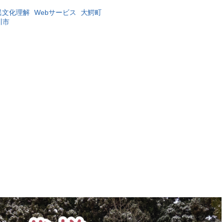
異文化理解
Webサービス
大鰐町
川市