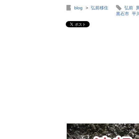
blog
>
弘前移住
弘前
黒石市
平