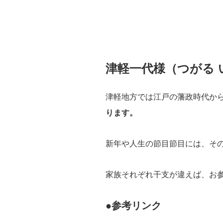
津軽一代様（つがる
津軽地方では江戸の藩政時代か
ります。
新年や人生の節目節目には、そ
家族それぞれ干支が違えば、お
●参考リンク