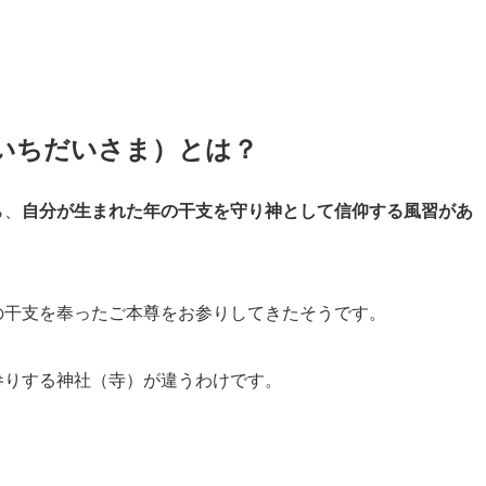
 いちだいさま）とは？
ら、
自分が生まれた年の干支を守り神として信仰する風習があ
の干支を奉ったご本尊をお参りしてきたそうです。
参りする神社（寺）が違うわけです。