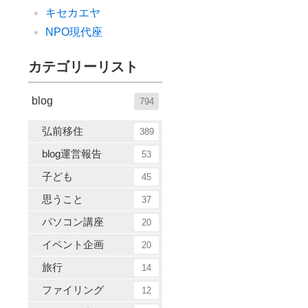
キセカエヤ
NPO現代座
カテゴリーリスト
blog
794
弘前移住
389
blog運営報告
53
子ども
45
思うこと
37
パソコン講座
20
イベント企画
20
旅行
14
ファイリング
12