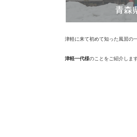
津軽に来て初めて知った風習の
津軽一代様
のことをご紹介しま