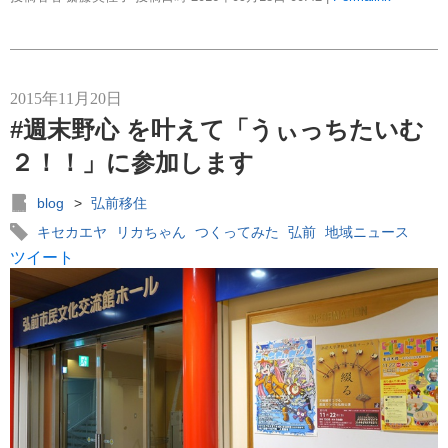
2015年11月20日
#週末野心 を叶えて「うぃっちたいむ
２！！」に参加します
blog
>
弘前移住
キセカエヤ
リカちゃん
つくってみた
弘前
地域ニュース
ツイート