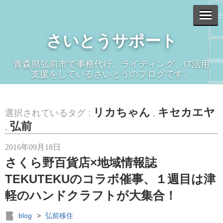
さいとうサポート
青森県弘前市で事務代行、ライティング、IT活用
支援をしているさいとうのブログです。
リカちゃん
キセカエヤ
選択されているタグ :
,
弘前
,
2016年09月18日
さくら野百貨店×地域情報誌
TEKUTEKUのコラボ催事、１週目は津
軽のハンドクラフトが大集合！
blog
>
弘前移住