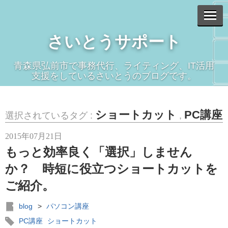
さいとうサポート
青森県弘前市で事務代行、ライティング、IT活用
支援をしているさいとうのブログです。
ショートカット
PC講座
選択されているタグ :
,
2015年07月21日
もっと効率良く「選択」しません
か？ 時短に役立つショートカットを
ご紹介。
blog
>
パソコン講座
PC講座
ショートカット