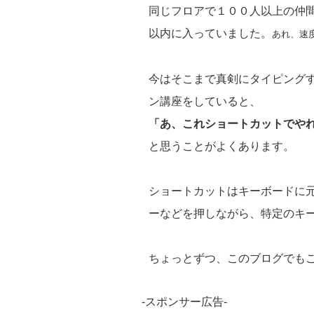
同じフロアで１００人以上の仲
以内に入っていました。
あれ、速
今はそこまで真剣にタイピング
ン講座をしていると、
「あ、これショートカットでや
と思うことがよくあります。
ショートカットはキーボードに元々
ーなどを押しながら、特定のキ
ちょっとずつ、このブログでも
-スポンサー広告-