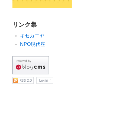
リンク集
キセカエヤ
NPO現代座