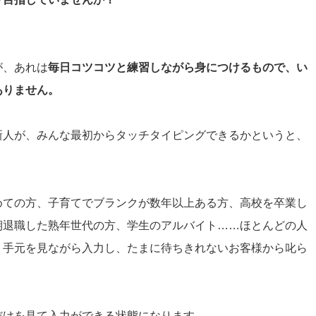
が、あれは
毎日コツコツと練習しながら身につけるもので、い
ありません。
新人が、みんな最初からタッチタイピングできるかというと、
めての方、子育てでブランクが数年以上ある方、高校を卒業し
期退職した熟年世代の方、学生のアルバイト……ほとんどの人
、手元を見ながら入力し、たまに待ちきれないお客様から叱ら
だけを見て入力ができる状態になります。