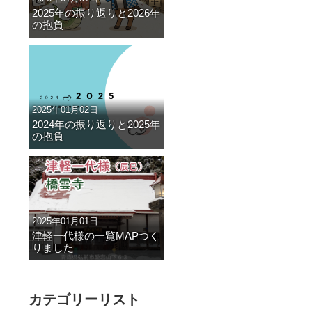
2025年の振り返りと2026年
の抱負
2025年01月02日
2024年の振り返りと2025年
の抱負
2025年01月01日
津軽一代様の一覧MAPつく
りました
カテゴリーリスト