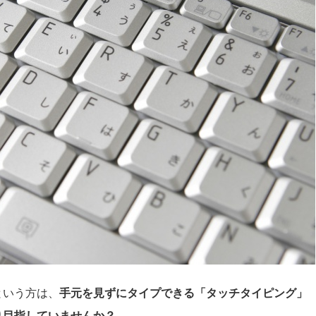
という方は、
手元を見ずにタイプできる「タッチタイピング」
り目指していませんか？