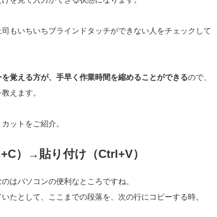
上司もいちいちブラインドタッチができない人をチェックして
ーを覚える方が、手早く作業時間を縮めることができる
ので、
を教えます。
トカットをご紹介。
+C）→貼り付け（Ctrl+V）
むのはパソコンの便利なところですね。
ていたとして、ここまでの段落を、次の行にコピーする時。