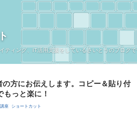
ト
イティング、IT活用支援をしているさいとうのブログで
者の方にお伝えします。コピー＆貼り付
でもっと楽に！
C講座
ショートカット