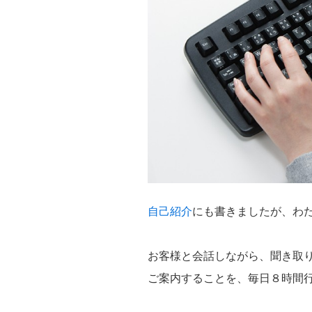
自己紹介
にも書きましたが、わ
お客様と会話しながら、聞き取
ご案内することを、毎日８時間