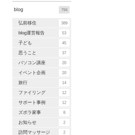
blog
794
弘前移住
389
blog運営報告
53
子ども
45
思うこと
37
パソコン講座
20
イベント企画
20
旅行
14
ファイリング
12
サポート事例
12
ズボラ家事
8
お知らせ
2
訪問マッサージ
2