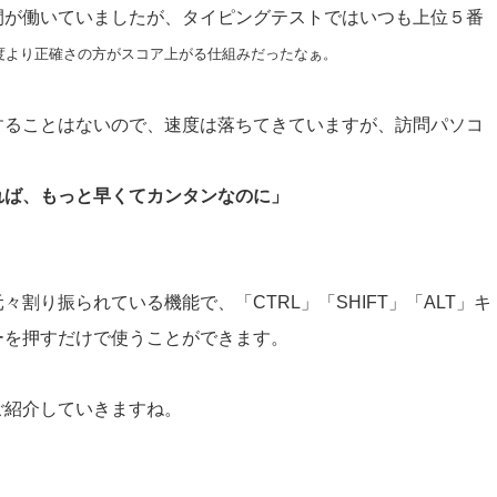
間が働いていましたが、タイピングテストではいつも上位５番
度より正確さの方がスコア上がる仕組みだったなぁ。
することはないので、速度は落ちてきていますが、訪問パソコ
れば、もっと早くてカンタンなのに」
割り振られている機能で、「CTRL」「SHIFT」「ALT」キ
ーを押すだけで使うことができます。
ご紹介していきますね。