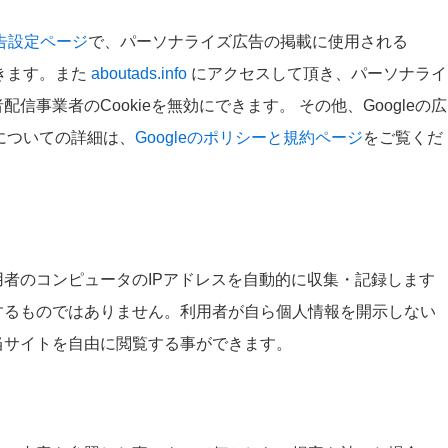
広告設定ページ
で、パーソナライズ広告の掲載に使用される
効にできます。また
aboutads.info
にアクセスして頂き、パーソナライ
信事業者のCookieを無効にできます。 その他、Googleの広
いについての詳細は、
Googleのポリシーと規約ページ
をご覧くだ
者のコンピュータのIPアドレスを自動的に収集・記録します
するものではありません。利用者が自ら個人情報を開示しない
当サイトを自由に閲覧する事ができます。