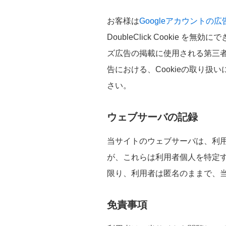
お客様は
Googleアカウントの
DoubleClick Cookie を無
ズ広告の掲載に使用される第三者配
告における、Cookieの取り扱
さい。
ウェブサーバの記録
当サイトのウェブサーバは、利用
が、これらは利用者個人を特定
限り、利用者は匿名のままで、
免責事項