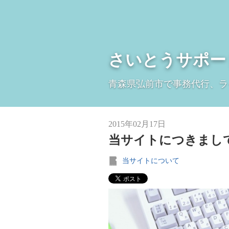
さいとうサポー
青森県弘前市で事務代行、ラ
2015年02月17日
当サイトにつきまし
当サイトについて