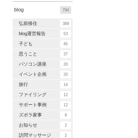
blog
794
弘前移住
389
blog運営報告
53
子ども
45
思うこと
37
パソコン講座
20
イベント企画
20
旅行
14
ファイリング
12
サポート事例
12
ズボラ家事
8
お知らせ
2
訪問マッサージ
2