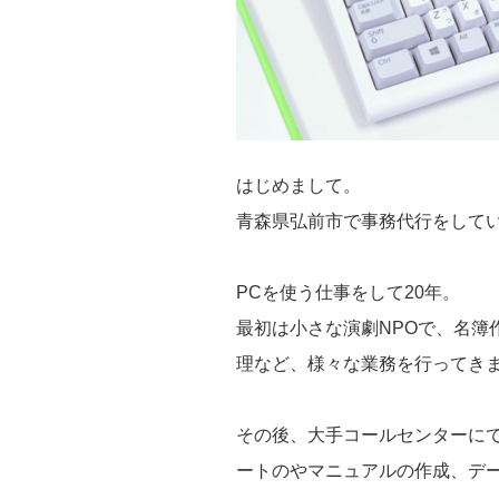
はじめまして。
青森県弘前市で事務代行をして
PCを使う仕事をして20年。
最初は小さな演劇NPOで、名簿
理など、様々な業務を行ってき
その後、大手コールセンターに
ートのやマニュアルの作成、デ