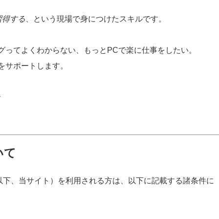
習得する
、という現場で身につけたスキルです。
グってよくわからない、もっとPCで楽に仕事をしたい。
をサポートします。
ト
いて
ko.com/」（以下、当サイト）を利用される方は、以下に記載する諸条件に