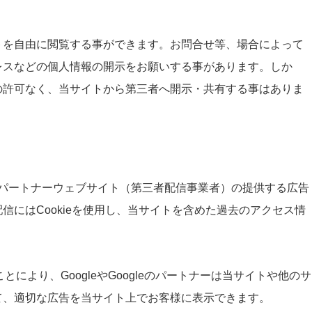
トを自由に閲覧する事ができます。お問合せ等、場合によって
レスなどの個人情報の開示をお願いする事があります。しか
の許可なく、当サイトから第三者へ開示・共有する事はありま
gleのパートナーウェブサイト（第三者配信事業者）の提供する広告
信にはCookieを使用し、当サイトを含めた過去のアクセス情
。
使用することにより、GoogleやGoogleのパートナーは当サイトや他のサ
て、適切な広告を当サイト上でお客様に表示できます。