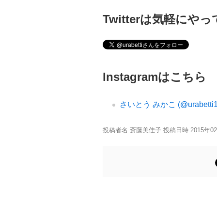
Twitterは気軽にや
Instagramはこちら
さいとう みかこ (@urabetti174)
投稿者名 斎藤美佳子 投稿日時 2015年0