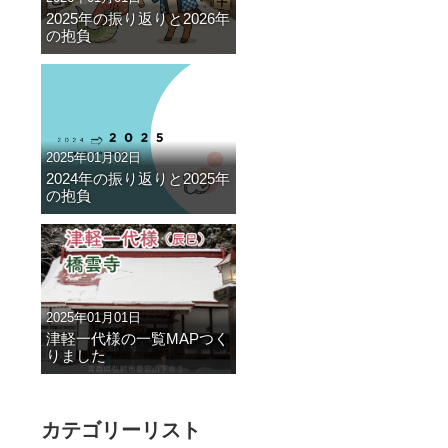
2025年の振り返りと2026年
の抱負
2025年01月02日
2024年の振り返りと2025年
の抱負
2025年01月01日
津軽一代様の一覧MAPつく
りました
カテゴリーリスト