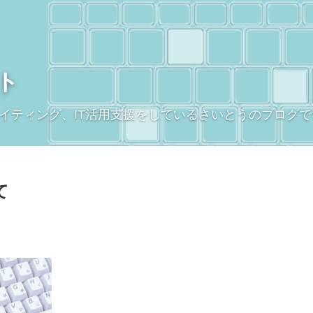
ト
イティング、IT活用支援をしているさいとうのブログで
て