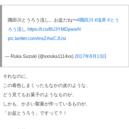
隅田川とうろう流し。お盆だね〜
#隅田川
#浅草
#とう
ろう流し
https://t.co/8U3YMDpwwN
pic.twitter.com/msZAwCJUsr
— Ruka Suzuki (@xxruka1114xx)
2017年8月13日
それなのに、
この着色しまくったもなかの皮のような、
どう見てもお菓子のようなものが、
しかも、かさい製菓が作っているものが、
「お盆とうろう」ですって？！