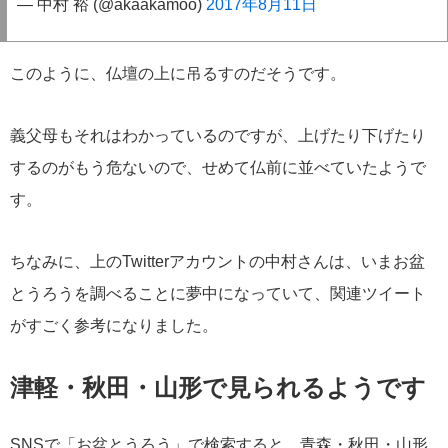
— 中村 裕 (@akaakamoo)
2017年8月11日
このように、仏壇の上に吊るすのだそうです。
義父母もそれはわかっているのですが、上げたり下げたり
するのがもう危ないので、せめて仏前に並べていたようで
す。
ちなみに、上のTwitterアカウントの中村さんは、いまお盆
とうろうを調べることに夢中になっていて、関連ツイート
がすごく参考になりました。
津軽・秋田・山形で見られるようです
SNSで「お盆とうろう」で検索すると、青森・秋田・山形