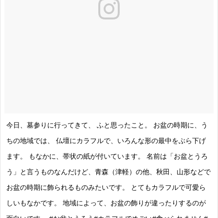
今日、墓参りに行ってきて、 ふと思ったこと。 お盆の時期に、う
ちの地域では、 仏壇にカラフルで、いろんな形の最中をぶら下げ
ます。 もなかに、帯状の紙が付いています。 名前は「お盆とうろ
う」と言うものなんだけど、青森（津軽）の他、秋田、山形などで
お盆の時期に飾られるものみたいです。 とてもカラフルで可愛ら
しいもなかです。 地域によって、お盆の飾りが違ったりするのが