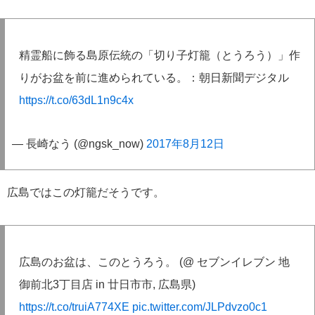
精霊船に飾る島原伝統の「切り子灯籠（とうろう）」作
りがお盆を前に進められている。：朝日新聞デジタル
https://t.co/63dL1n9c4x
— 長崎なう (@ngsk_now)
2017年8月12日
広島ではこの灯籠だそうです。
広島のお盆は、このとうろう。 (@ セブンイレブン 地
御前北3丁目店 in 廿日市市, 広島県)
https://t.co/truiA774XE
pic.twitter.com/JLPdvzo0c1