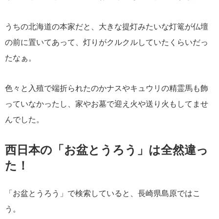
うちの北海道の本家だと、大きな提灯みたいな灯篭が仏壇
の前に置いてあって、灯りがクルクルしていたくらいだっ
たなぁ。
色々と入殖で端折られたのかナスやキュウリの精霊馬も飾
っていなかったし、家やお墓で迎え火や送り火もしてませ
んでした。
西日本の「お盆とうろう」は全然違っ
た！
「お盆とうろう」で検索していると、長崎県島原ではこ
う。