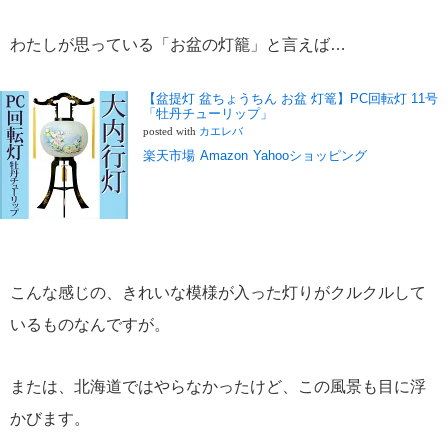
わたしが思っている「お盆の灯籠」と言えば…
【盆提灯 盆ちょうちん お盆 灯篭】PC回転灯 11号
「牡丹チューリップ」
posted with
カエレバ
楽天市場
Amazon
Yahooショッピング
こんな感じの、きれいな模様が入った灯りがクルクルして
いるものなんですが。
または、北海道ではやらなかったけど、この風景も目に浮
かびます。