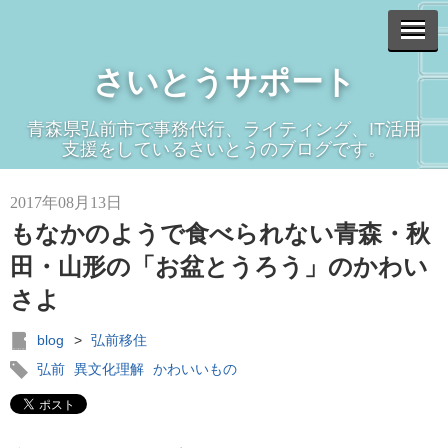
さいとうサポート
青森県弘前市で事務代行、ライティング、IT活用
支援をしているさいとうのブログです。
2017年08月13日
もなかのようで食べられない青森・秋
田・山形の「お盆とうろう」のかわい
さよ
blog
>
弘前移住
弘前
異文化理解
かわいいもの