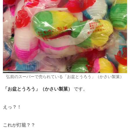
弘前のスーパーで売られている「お盆とうろう」（かさい製菓）
「お盆とうろう」（かさい製菓）
です。
えっ？！
これが灯籠？？