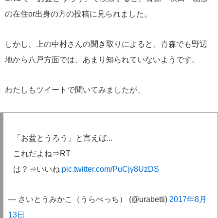
の在住or出身の方の投稿に見られました。
しかし、上の中村さんの聞き取りによると、青森でも野辺
地から八戸方面では、あまり知られていないようです。
わたしもツイートで聞いてみましたが、
「お盆とうろう」と言えば...
これだよね⇒RT
は？⇒いいね
pic.twitter.com/PuCjy8UzDS
— さいとうみかこ（うらべっち） (@urabetti)
2017年8月
13日