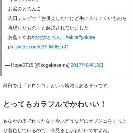
お盆のとろんこ
先日テレビで「お供えしたいけど手に入りにくいものを
再現したもの」と解説されていました
お盆ですね
#お盆
#とろんこ
#akita
#yokote
pic.twitter.com/d3YJMJELuC
— Hope0715 (@kogebasama)
2017年8月13日
秋田では「トロンコ」という地域もあるそうです。
とってもカラフルでかわいい！
もなかの皮で作ったなすやぶどうなどのオブジェをくっき
り着色しているので、今見るとかわいいですよね。