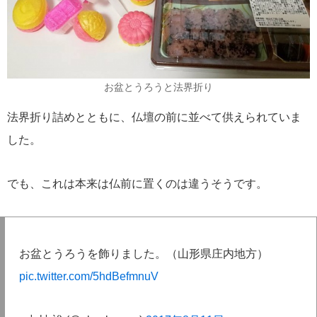
お盆とうろうと法界折り
法界折り詰めとともに、仏壇の前に並べて供えられていま
した。
でも、これは本来は仏前に置くのは違うそうです。
お盆とうろうを飾りました。（山形県庄内地方）
pic.twitter.com/5hdBefmnuV