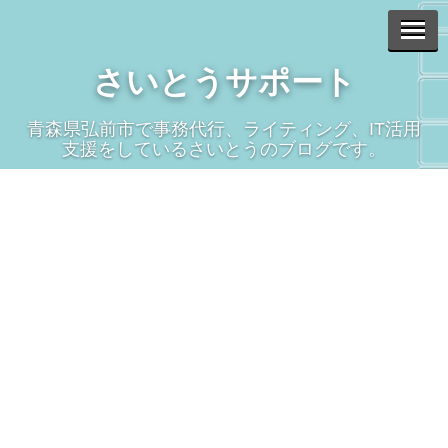
さいとうサポート
青森県弘前市で事務代行、ライティング、IT活用
支援をしているさいとうのブログです。