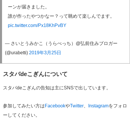
ーンが届きました。
誰が作ったやつかなー？って眺めて楽しんでます。
pic.twitter.com/Px18KhPvBY
— さいとうみかこ（うらべっち）@弘前住みブロガー
(@urabetti)
2019年3月25日
スタバdeこぎんについて
スタバdeこぎんの告知は主にSNSで出しています。
参加してみたい方は
Facebook
や
Twitter
、
Instagram
をフォロ
ーしてください。