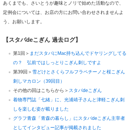
あくまでも、さいとうが趣味とノリで始めた活動なので、
定例会については、お店の方にお問い合わせされませんよ
う、お願いします。
【スタバdeこぎん 過去ログ】
第1回＞
まだスタバにMac持ち込んでドヤリングしてる
の？ 弘前ではしっとりこぎん刺しですよ
第39回＞
雪どけとさくらフルフラペチーノと桜こぎん
刺しマカロン（39回目）
その他の回はこちらから＞
スタバdeこぎん
着物専門誌「七緒」に、光浦靖子さんと津軽こぎん刺
しを楽しむ姿が載りました
グラフ青森「青森の暮らし」にスタバdeこぎん主宰者
としてインタビュー記事が掲載されました