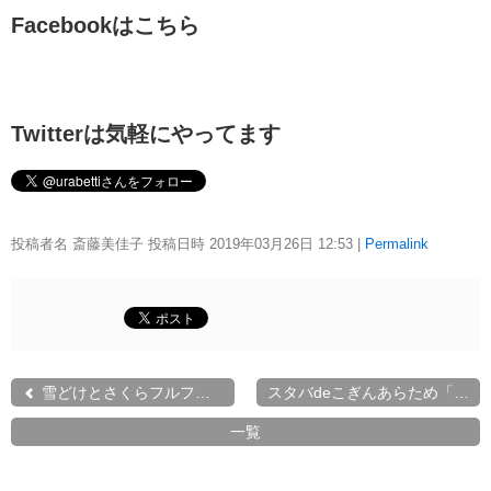
Facebookはこちら
Twitterは気軽にやってます
投稿者名 斎藤美佳子 投稿日時 2019年03月26日
12:53
|
Permalink
雪どけとさくらフルフラペ...
スタバdeこぎんあらため「...
一覧