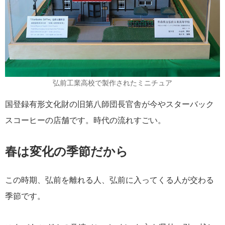
弘前工業高校で製作されたミニチュア
国登録有形文化財の旧第八師団長官舎が今やスターバック
スコーヒーの店舗です。時代の流れすごい。
春は変化の季節だから
この時期、弘前を離れる人、弘前に入ってくる人が交わる
季節です。