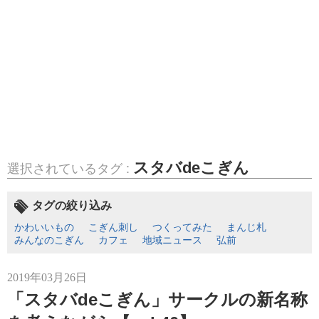
スタバdeこぎん
選択されているタグ :
タグの絞り込み
かわいいもの
こぎん刺し
つくってみた
まんじ札
みんなのこぎん
カフェ
地域ニュース
弘前
2019年03月26日
「スタバdeこぎん」サークルの新名称