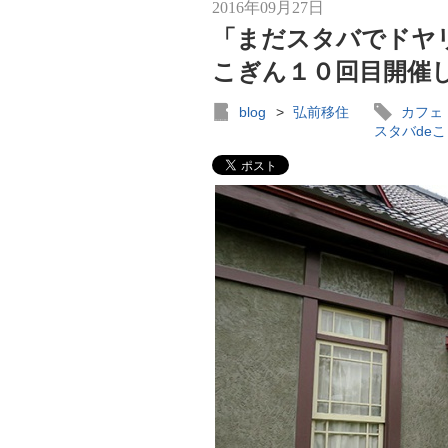
2016年09月27日
「まだスタバでドヤ
こぎん１０回目開催
blog
>
弘前移住
カフェ
スタバde