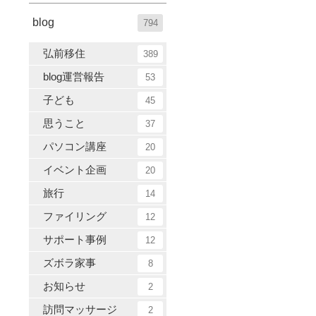
blog
794
弘前移住
389
blog運営報告
53
子ども
45
思うこと
37
パソコン講座
20
イベント企画
20
旅行
14
ファイリング
12
サポート事例
12
ズボラ家事
8
お知らせ
2
訪問マッサージ
2