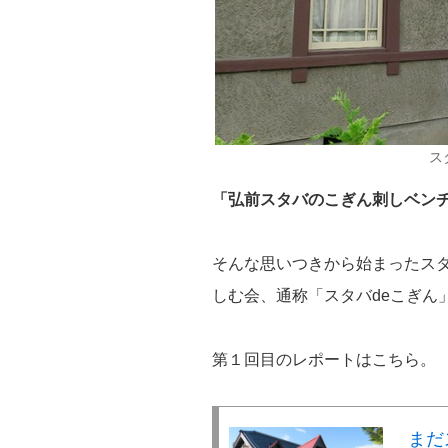
ス
「弘前スタバのこぎん刺しベン
そんな思いつきから始まったス
しむ会、通称「スタバdeこぎん
第１回目のレポートはこちら。
まだ