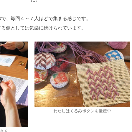
ので、毎回４～７人ほどで集まる感じです。
する側としては気楽に続けられています。
わたしはくるみボタンを量産中
uさん