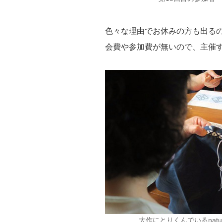
色々な理由でお休みの方も出る
会費や参加費が無いので、主催
大作にとりくんでいるnat