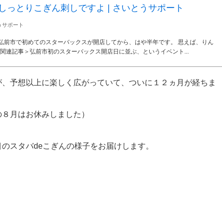
しっとりこぎん刺しですよ | さいとうサポート
うサポート
弘前市で初めてのスターバックスが開店してから、はや半年です。 思えば、りん
関連記事＞弘前市初のスターバックス開店日に並ぶ、というイベント...
が、予想以上に楽しく広がっていて、ついに１２ヵ月が経ちま
の８月はお休みしました）
のスタバdeこぎんの様子をお届けします。