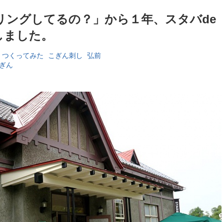
リングしてるの？」から１年、スタバde
しました。
つくってみた
こぎん刺し
弘前
こぎん