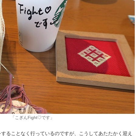
「こぎんFight♡です」
をすることなく行っているのですが、こうしてあたたかく迎え