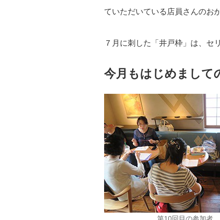
ていただいている店員さんのお
７月に刺した「井戸枠」は、セリ
今月もはじめまして
第10回目の参加者