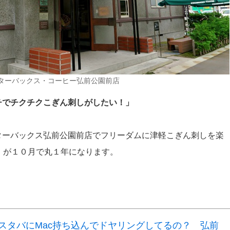
ターバックス・コーヒー弘前公園前店
チでチクチクこぎん刺しがしたい！」
ターバックス弘前公園前店でフリーダムに津軽こぎん刺しを楽
」が１０月で丸１年になります。
スタバにMac持ち込んでドヤリングしてるの？ 弘前