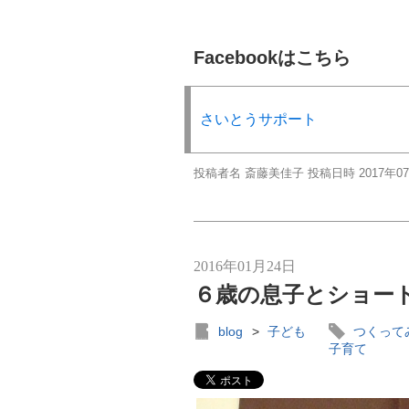
Facebookはこちら
さいとうサポート
投稿者名 斎藤美佳子 投稿日時 2017年0
2016年01月24日
６歳の息子とショー
blog
>
子ども
つくって
子育て