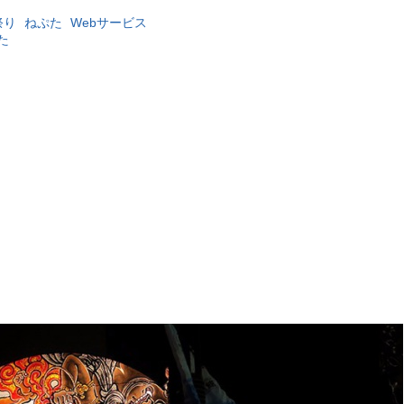
祭り
ねぷた
Webサービス
た