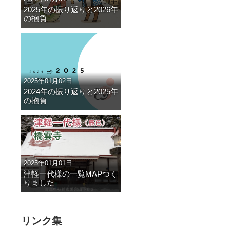
2025年の振り返りと2026年
の抱負
2025年01月02日
2024年の振り返りと2025年
の抱負
2025年01月01日
津軽一代様の一覧MAPつく
りました
リンク集