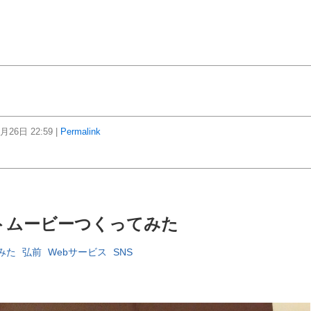
7月26日
22:59
|
Permalink
トムービーつくってみた
みた
弘前
Webサービス
SNS