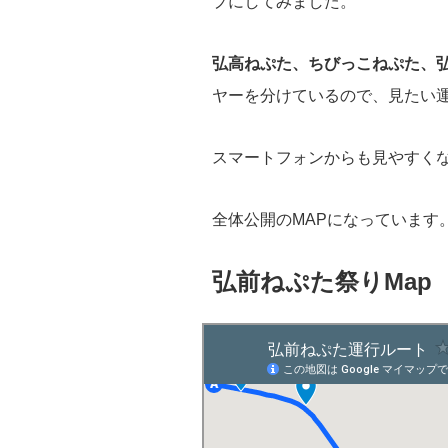
プにしてみました。
弘高ねぷた、ちびっこねぷた、
ヤーを分けているので、見たい
スマートフォンからも見やすく
全体公開のMAPになっています
弘前ねぷた祭りMap