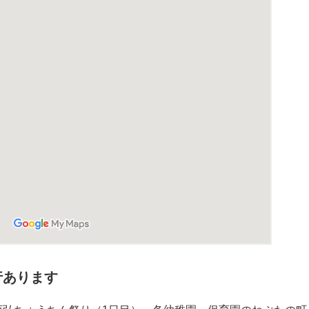
行あります