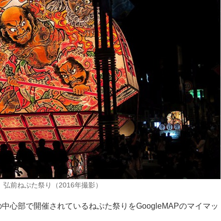
弘前ねぷた祭り（2016年撮影）
中心部で開催されているねぷた祭りをGoogleMAPのマイマッ