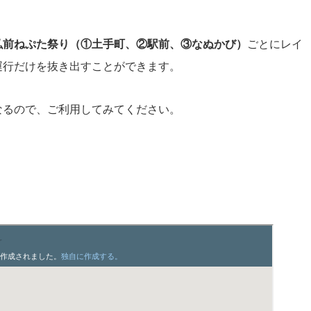
弘前ねぷた祭り（①土手町、②駅前、③なぬかび）
ごとにレイ
運行だけを抜き出すことができます。
なるので、ご利用してみてください。
。