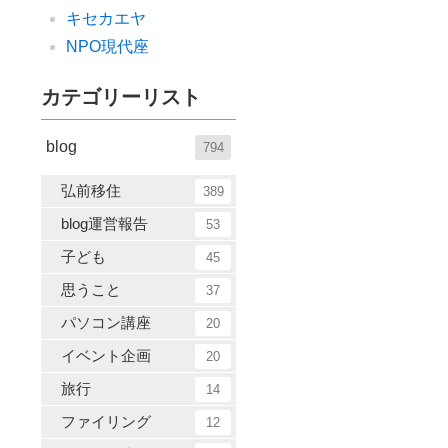
キセカエヤ
NPO現代座
カテゴリーリスト
blog
794
弘前移住
389
blog運営報告
53
子ども
45
思うこと
37
パソコン講座
20
イベント企画
20
旅行
14
ファイリング
12