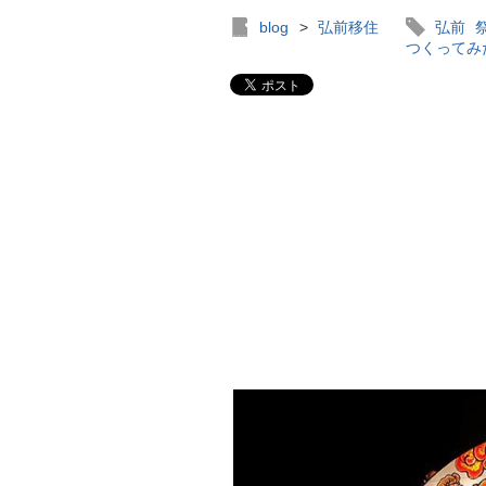
blog
>
弘前移住
弘前
つくってみ