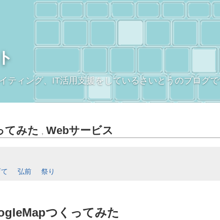
ト
イティング、IT活用支援をしているさいとうのブログで
ってみた
Webサービス
,
育て
弘前
祭り
gleMapつくってみた