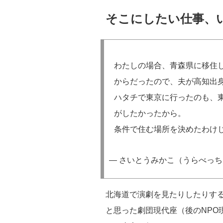
そこにしたい仕事、
わたしの場合、青森県に移住
からだったので、夫が高知出
ハタチで東京に行ったのも、
がしたかったから。
条件で住む場所を決めたわけ
— さいとうみかこ（うらべっち） (@
北海道で演劇を見たりしたりす
と思った劇団現代座（後のNPO