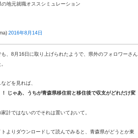
県の地元就職オススシミュレーション
ama)
2016年8月14日
も、8月16日に取り上げられたようで、県外のフォロワーさん
た。
スなどを見れば、
！ じゃあ、うちが青森県移住前と移住後で収支がどれだけ変
の家計ではないのでそれは置いておいて。
イトよりダウンロードして読んでみると、青森県がどうとか東