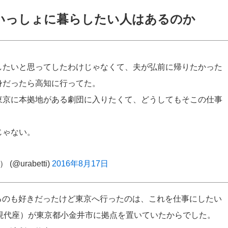
いっしょに暮らしたい人はあるのか
したいと思ってしたわけじゃなくて、夫が弘前に帰りたかった
身だったら高知に行ってた。
東京に本拠地がある劇団に入りたくて、どうしてもそこの仕事
じゃない。
urabetti)
2016年8月17日
るのも好きだったけど東京へ行ったのは、これを仕事にしたい
現代座）が東京都小金井市に拠点を置いていたからでした。