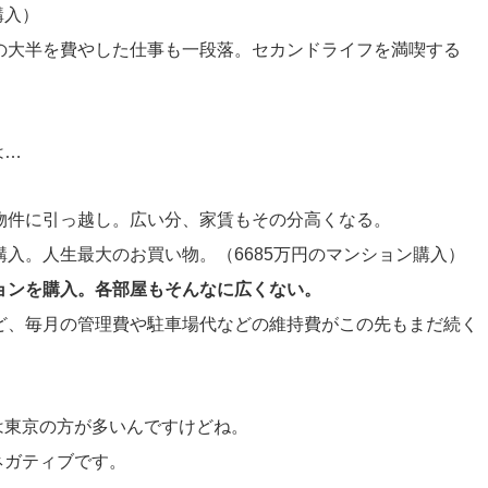
購入）
の大半を費やした仕事も一段落。セカンドライフを満喫する
は…
物件に引っ越し。広い分、家賃もその分高くなる。
入。人生最大のお買い物。（6685万円のマンション購入）
ョンを購入。各部屋もそんなに広くない。
ど、毎月の管理費や駐車場代などの維持費がこの先もまだ続く
は東京の方が多いんですけどね。
ネガティブです。