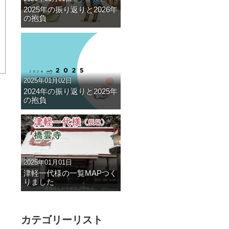
2025年の振り返りと2026年
の抱負
2025年01月02日
2024年の振り返りと2025年
の抱負
2025年01月01日
津軽一代様の一覧MAPつく
りました
カテゴリーリスト