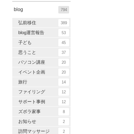
blog
794
弘前移住
389
blog運営報告
53
子ども
45
思うこと
37
パソコン講座
20
イベント企画
20
旅行
14
ファイリング
12
サポート事例
12
ズボラ家事
8
お知らせ
2
訪問マッサージ
2