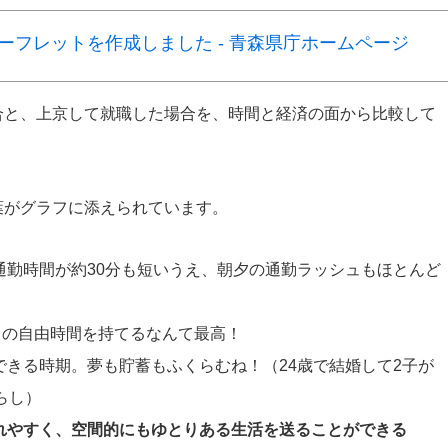
ーフレットを作成しました - 青森県庁ホームページ
合と、上京して就職した場合を、時間と経済の面から比較して
葉がグラフに添えられています。
通勤時間が約30分も短いうえ、朝夕の通勤ラッシュもほとんど
もの自由時間を持てるなんて最高！
できる時期。夢も貯蓄もふくらむね！（24歳で結婚して2子が
らし）
れやすく、空間的にもゆとりある生活を送ることができる