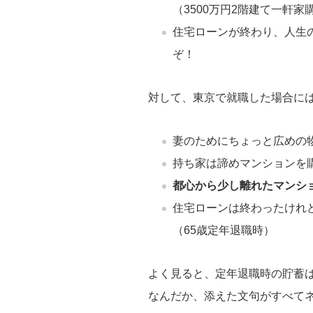
（3500万円2階建て一軒家
住宅ローンが終わり、人生
ぞ！
対して、東京で就職した場合に
妻のためにちょっと広めの
持ち家は諦めマンションを購
都心から少し離れたマンシ
住宅ローンは終わったけれ
（65歳定年退職時）
よく見ると、定年退職時の貯蓄
なんだか、添えた文句がすべて