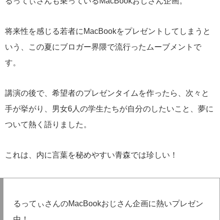
るってぃさんも乗っているMacBookおじさん企画。
将来性を感じる若者にMacBookをプレゼントしてしまうと
いう、この夏にブロガー界隈で流行ったムーブメントで
す。
講演の後で、希望者のプレゼンタイムを作ったら、次々と
手が挙がり、男女6人の学生たちが自分のしたいこと、夢に
ついて熱く語りました。
これは、内に言葉を秘めやすい青森では珍しい！
るってぃさんのMacBookおじさん企画に熱いプレゼン
中！