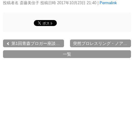
投稿者名 斎藤美佳子 投稿日時 2017年10月23日
21:40
|
Permalink
第1回青森ブロガー座談会i...
突然プロレスリング・ノア...
一覧