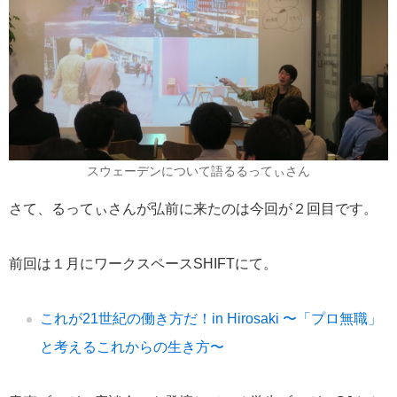
スウェーデンについて語るるってぃさん
さて、るってぃさんが弘前に来たのは今回が２回目です。
前回は１月にワークスペースSHIFTにて。
これが21世紀の働き方だ！in Hirosaki 〜「プロ無職」
と考えるこれからの生き方〜