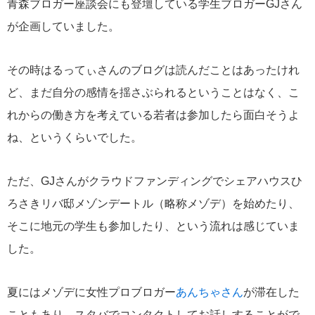
青森ブロガー座談会にも登壇している学生ブロガーGJさん
が企画していました。
その時はるってぃさんのブログは読んだことはあったけれ
ど、まだ自分の感情を揺さぶられるということはなく、こ
れからの働き方を考えている若者は参加したら面白そうよ
ね、というくらいでした。
ただ、GJさんがクラウドファンディングでシェアハウスひ
ろさきリバ邸メゾンデートル（略称メゾデ）を始めたり、
そこに地元の学生も参加したり、という流れは感じていま
した。
夏にはメゾデに女性プロブロガー
あんちゃさん
が滞在した
こともあり、スタバでコンタクトしてお話しすることがで