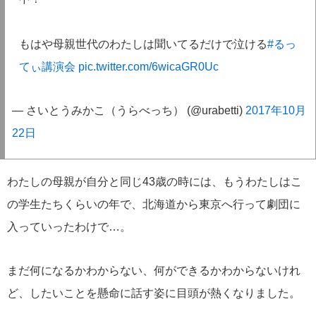
もはや母親世代のわたしは聞いてるだけで泣ける
#るっ
てぃ講演会
pic.twitter.com/6wicaGR0Uc
— さいとうみかこ（うらべっち） (@urabetti)
2017年10月
22日
わたしの母親が自分と同じ43歳の時には、もうわたしはこ
の学生たちくらいの年で、北海道から東京へ行って劇団に
入っていったわけで…。
まだ何になるかわからない、何ができるかわからないけれ
ど、したいことを懸命に話す姿に目頭が熱くなりました。