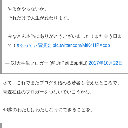
やるかやらないか。
それだけで人生が変わります。
みなさん本当にありがとうございました！また会う日ま
で！
#るってぃ講演会
pic.twitter.com/MtK4HPXcob
— GJ大学生ブロガー (@UnPetitEspritLi)
2017年10月22日
さて、これでまたブログを始める若者も増えたところで、
青森在住のブロガーをつないでいこうかな。
43歳のわたしはわたしなりにできることを。