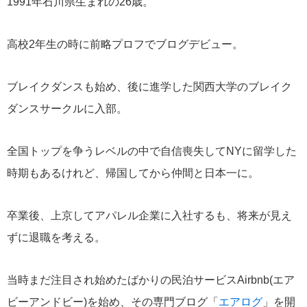
1991年石川県生まれの26歳。
高校2年生の時に前略プロフでブログデビュー。
ブレイクダンスも始め、後に進学した関西大学のブレイク
ダンスサークルに入部。
全国トップを争うレベルの中で自信喪失してNYに留学した
時期もあるけれど、帰国してから仲間と日本一に。
卒業後、上京してアパレル企業に入社するも、将来が見え
ずに退職を考える。
当時まだ注目され始めたばかりの民泊サービスAirbnb(エア
ビーアンドビー)を始め、その専門ブログ「
エアログ
」を開