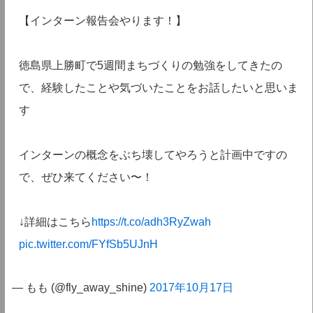
【インターン報告会やります！】
徳島県上勝町で5週間まちづくりの勉強をしてきたの
で、経験したことや気づいたことをお話したいと思いま
す
インターンの概念をぶち壊してやろうと計画中ですの
で、ぜひ来てください〜！
↓詳細はこちら
https://t.co/adh3RyZwah
pic.twitter.com/FYfSb5UJnH
— もも (@fly_away_shine)
2017年10月17日