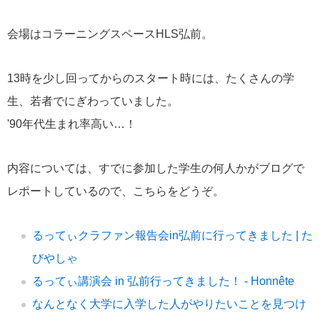
会場はコラーニングスペースHLS弘前。
13時を少し回ってからのスタート時には、たくさんの学
生、若者でにぎわっていました。
'90年代生まれ率高い…！
内容については、すでに参加した学生の何人かがブログで
レポートしているので、こちらをどうぞ。
るってぃクラファン報告会in弘前に行ってきました | た
びやしゃ
るってぃ講演会 in 弘前行ってきました！ - Honnête
なんとなく大学に入学した人がやりたいことを見つけ