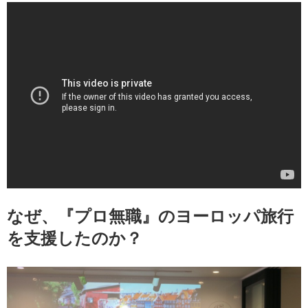
なぜ、『プロ無職』のヨーロッパ旅行
を支援したのか？