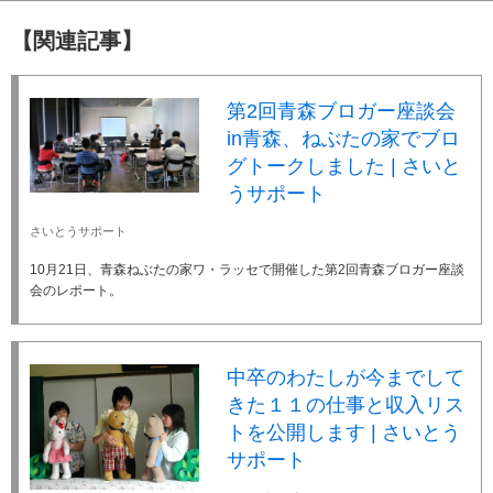
【関連記事】
第2回青森ブロガー座談会
in青森、ねぶたの家でブロ
グトークしました | さいと
うサポート
さいとうサポート
10月21日、青森ねぶたの家ワ・ラッセで開催した第2回青森ブロガー座談
会のレポート。
中卒のわたしが今までして
きた１１の仕事と収入リス
トを公開します | さいとう
サポート