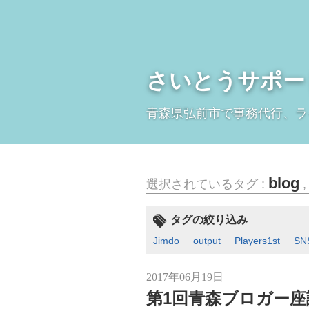
さいとうサポー
青森県弘前市で事務代行、ラ
blog
選択されているタグ :
タグの絞り込み
Jimdo
output
Players1st
SN
2017年06月19日
第1回青森ブロガー座談