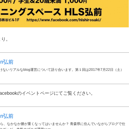
より。
n弘前
ないリアルなblog運営について語り合います。第１回は2017年7月22日（土）
cebookのイベントページにてご覧ください。
n弘前
がら、なかなか腰が重くなってはいませんか？ 青森県に住んでいながらブログで仕