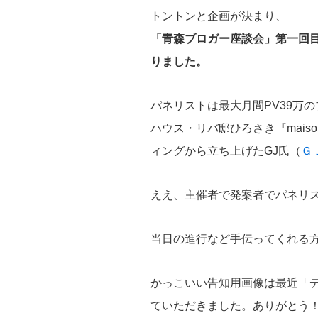
トントンと企画が決まり、
「青森ブロガー座談会」第一回目
りました。
パネリストは最大月間PV39万の
ハウス・リバ邸ひろさき『maiso
ィングから立ち上げたGJ氏（
Ｇ
ええ、主催者で発案者でパネリ
当日の進行など手伝ってくれる
かっこいい告知用画像は最近「
ていただきました。ありがとう