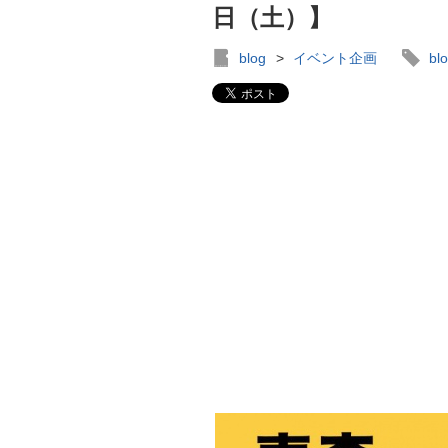
日（土）】
blog
>
イベント企画
bl