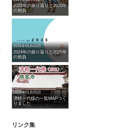
2025年の振り返りと2026年
の抱負
2025年01月02日
2024年の振り返りと2025年
デ
の抱負
2025年01月01日
津軽一代様の一覧MAPつく
りました
リンク集