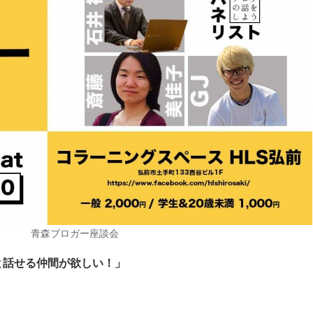
青森ブロガー座談会
と話せる仲間が欲しい！」