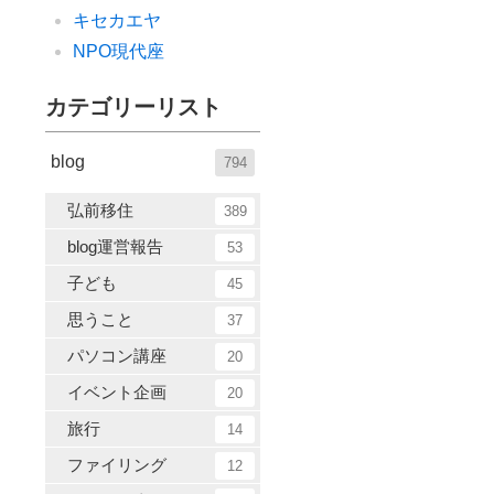
キセカエヤ
NPO現代座
カテゴリーリスト
blog
794
弘前移住
389
blog運営報告
53
子ども
45
思うこと
37
パソコン講座
20
イベント企画
20
旅行
14
ファイリング
12