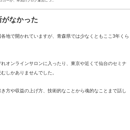
ガーが、本気のブログ運営につ...
所がなかった
国各地で開かれていますが、青森県では少なくともここ3年くら
ぞれオンラインサロンに入ったり、東京や近くて仙台のセミナ
読むしかありませんでした。
書き方や収益の上げ方、技術的なことから魂的なことまで話し