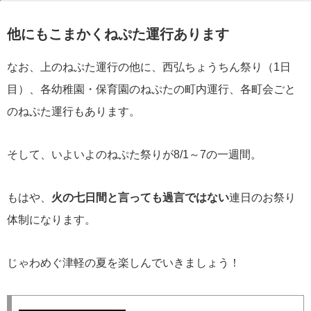
他にもこまかくねぷた運行あります
なお、上のねぷた運行の他に、西弘ちょうちん祭り（1日
目）、各幼稚園・保育園のねぷたの町内運行、各町会ごと
のねぷた運行もあります。
そして、いよいよのねぷた祭りが8/1～7の一週間。
もはや、
火の七日間と言っても過言ではない
連日のお祭り
体制になります。
じゃわめぐ津軽の夏を楽しんでいきましょう！