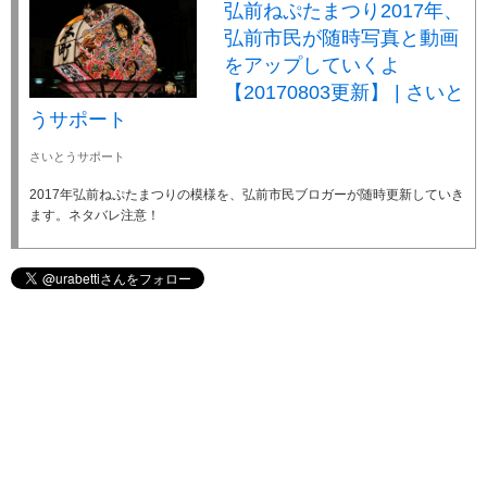
弘前ねぷたまつり2017年、
弘前市民が随時写真と動画
をアップしていくよ
【20170803更新】 | さいと
うサポート
さいとうサポート
2017年弘前ねぷたまつりの模様を、弘前市民ブロガーが随時更新していき
ます。ネタバレ注意！