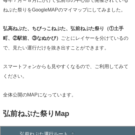
毎年７月～８月にかけて弘前市の中心部で開催されている
ねぷた祭りをGoogleMAPのマイマップにしてみました。
弘高ねぷた、ちびっこねぷた、弘前ねぷた祭り（①土手
町、②駅前、③なぬかび）
ごとにレイヤーを分けているの
で、見たい運行だけを抜き出すことができます。
スマートフォンからも見やすくなるので、ご利用してみて
ください。
全体公開のMAPになっています。
弘前ねぷた祭りMap