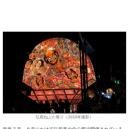
弘前ねぷた祭り（2016年撮影）