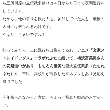
ら五所川原の立佞武多祭りは４日から８日まで夜間運行を
しています。
だから、他の祭りを観た人も、参加していた人も、最後の
８日には来られるわけです。
やはり、うまいですね！
行ってみたら、上に飛行船は飛んでるわ、
アニメ「文豪ス
トレイドッグス」コラボねぷたに続いて、梅沢富美男さん
の花魁道中があり、もちろん優美な巨大立佞武多（たちね
ぷた）
や、市民・高校生が制作した立ネプタもあり見応え
満点でした！
今年来られなかった方に、ちょっと写真と動画のおすそわ
け。