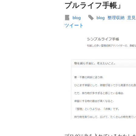
プルライフ手帳」
blog
blog
整理収納
意見
ツイート