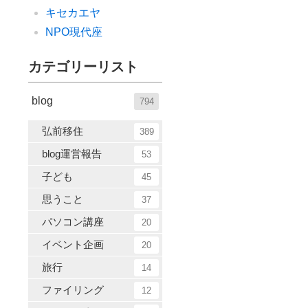
キセカエヤ
NPO現代座
カテゴリーリスト
blog
794
弘前移住
389
blog運営報告
53
子ども
45
思うこと
37
パソコン講座
20
イベント企画
20
旅行
14
ファイリング
12