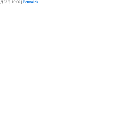
1月23日
10:06
|
Permalink