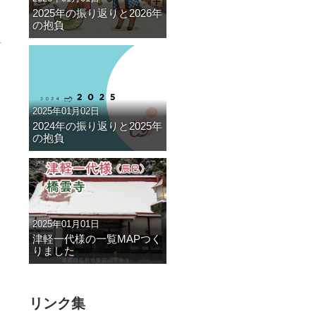
2025年の振り返りと2026年
の抱負
2025年01月02日
2024年の振り返りと2025年
の抱負
2025年01月01日
津軽一代様の一覧MAPつく
りました
リンク集