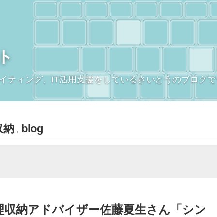
ト
イティング、IT活用支援をしているさいとうのブログで
収納
blog
,
理収納アドバイザー佐藤夏生さん「シン