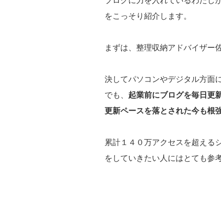
ブログに力を入れているわたし
をこっそり紹介します。
まずは、整理収納アドバイザー
決してパソコンやデジタル方面
でも、
起業前にブログを毎日更
更新ペースを落とされた今も根
累計１４０万アクセスを超える
をしていきたい人にはとても参