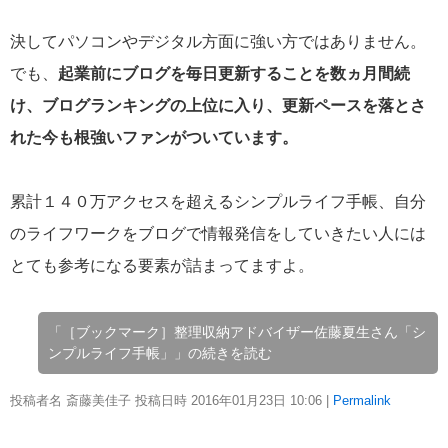
決してパソコンやデジタル方面に強い方ではありません。
でも、
起業前にブログを毎日更新することを数ヵ月間続
け、ブログランキングの上位に入り、更新ペースを落とさ
れた今も根強いファンがついています。
累計１４０万アクセスを超えるシンプルライフ手帳、自分
のライフワークをブログで情報発信をしていきたい人には
とても参考になる要素が詰まってますよ。
「［ブックマーク］整理収納アドバイザー佐藤夏生さん「シ
ンプルライフ手帳」」の続きを読む
投稿者名 斎藤美佳子 投稿日時 2016年01月23日
10:06
|
Permalink