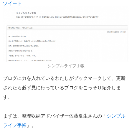
ツイート
シンプルライフ手帳
ブログに力を入れているわたしがブックマークして、更新
されたら必ず見に行っているブログをこっそり紹介しま
す。
まずは、整理収納アドバイザー佐藤夏生さんの「
シンプル
ライフ手帳
」。