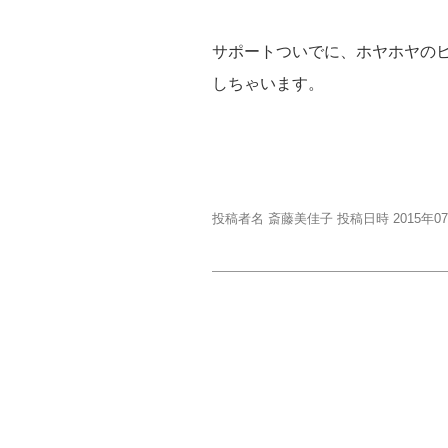
サポートついでに、ホヤホヤの
しちゃいます。
投稿者名 斎藤美佳子 投稿日時 2015年0