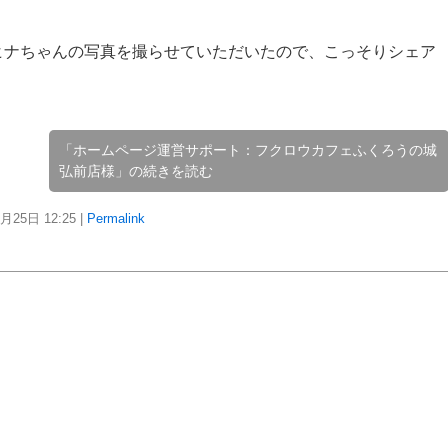
ヒナちゃんの写真を撮らせていただいたので、こっそりシェア
「ホームページ運営サポート：フクロウカフェふくろうの城
弘前店様」の続きを読む
7月25日
12:25
|
Permalink