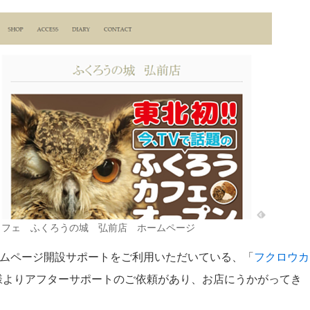
カフェ ふくろうの城 弘前店 ホームページ
ホームページ開設サポートをご利用いただいている、「
フクロウカ
様よりアフターサポートのご依頼があり、お店にうかがってき