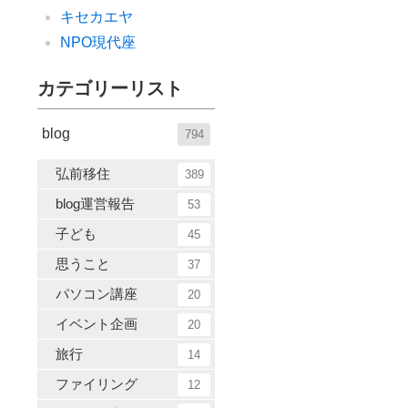
キセカエヤ
NPO現代座
カテゴリーリスト
blog
794
弘前移住
389
blog運営報告
53
子ども
45
思うこと
37
パソコン講座
20
イベント企画
20
旅行
14
ファイリング
12