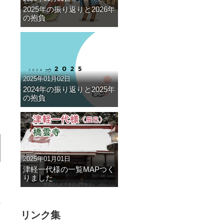
2025年の振り返りと2026年
の抱負
2025年01月02日
2024年の振り返りと2025年
の抱負
2025年01月01日
津軽一代様の一覧MAPつく
りました
リンク集