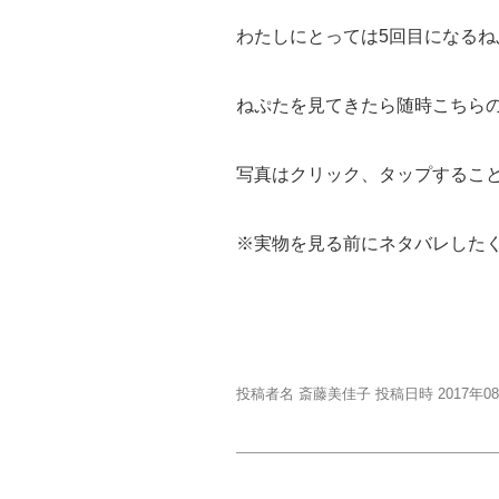
わたしにとっては5回目になるね
ねぷたを見てきたら随時こちら
写真はクリック、タップするこ
※実物を見る前にネタバレした
投稿者名 斎藤美佳子 投稿日時 2017年0