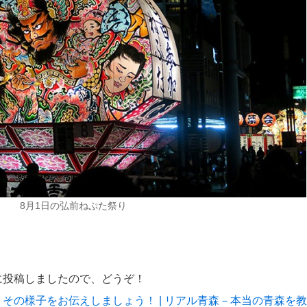
8月1日の弘前ねぷた祭り
！
に投稿しましたので、どうぞ！
その様子をお伝えしましょう！ | リアル青森－本当の青森を教