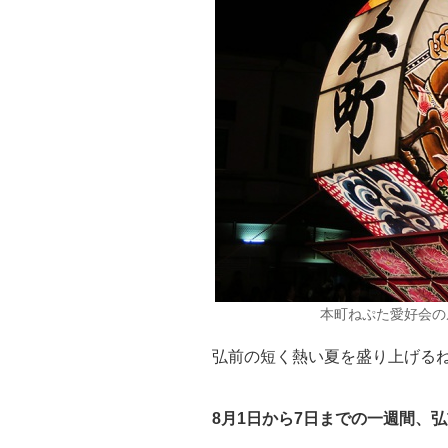
本町ねぷた愛好会の扇
弘前の短く熱い夏を盛り上げる
8月1日から7日までの一週間、