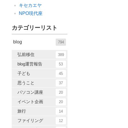
キセカエヤ
NPO現代座
カテゴリーリスト
blog
794
弘前移住
389
blog運営報告
53
子ども
45
思うこと
37
パソコン講座
20
イベント企画
20
旅行
14
ファイリング
12