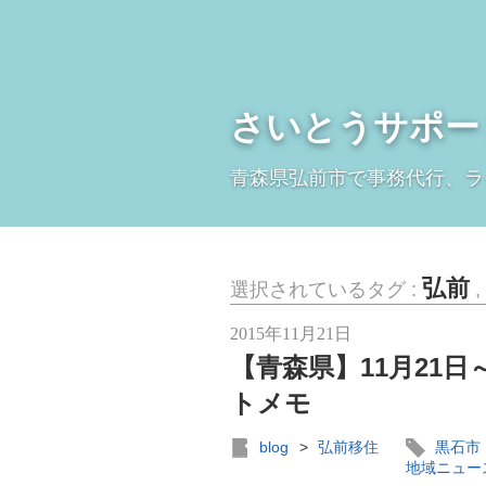
さいとうサポー
青森県弘前市で事務代行、ラ
弘前
選択されているタグ :
,
2015年11月21日
【青森県】11月21
トメモ
blog
>
弘前移住
黒石市
地域ニュー