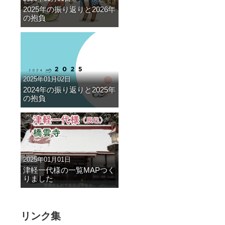
2025年の振り返りと2026年
の抱負
2025年01月02日
2024年の振り返りと2025年
の抱負
2025年01月01日
津軽一代様の一覧MAPつく
りました
リンク集