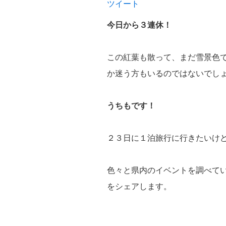
ツイート
今日から３連休！
この紅葉も散って、まだ雪景色
か迷う方もいるのではないでし
うちもです！
２３日に１泊旅行に行きたいけ
色々と県内のイベントを調べて
をシェアします。