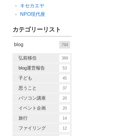
キセカエヤ
NPO現代座
カテゴリーリスト
blog
794
弘前移住
389
blog運営報告
53
子ども
45
思うこと
37
パソコン講座
20
イベント企画
20
旅行
14
ファイリング
12