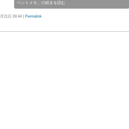
ベントメモ」の続きを読む
1月21日
09:44
|
Permalink