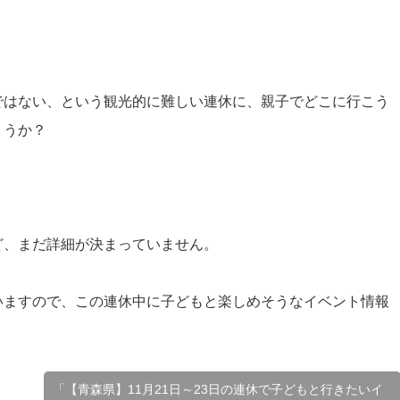
ではない、という観光的に難しい連休に、親子でどこに行こう
ょうか？
ど、まだ詳細が決まっていません。
いますので、この連休中に子どもと楽しめそうなイベント情報
「【青森県】11月21日～23日の連休で子どもと行きたいイ