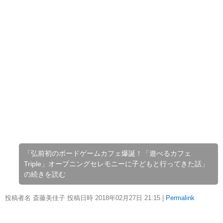
「弘前初のボードゲームカフェ爆誕！「遊べるカフェ
Triple」オープニングセレモニーに子どもと行ってきた話」
の続きを読む
投稿者名 斎藤美佳子 投稿日時 2018年02月27日
21:15
|
Permalink