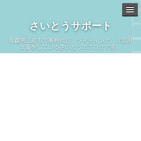
さいとうサポート
青森県弘前市で事務代行、ライティング、IT活用
支援をしているさいとうのブログです。