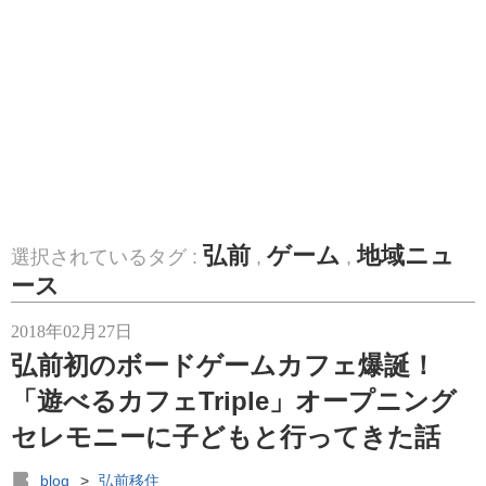
弘前
ゲーム
地域ニュ
選択されているタグ :
,
,
ース
2018年02月27日
弘前初のボードゲームカフェ爆誕！
「遊べるカフェTriple」オープニング
セレモニーに子どもと行ってきた話
blog
>
弘前移住