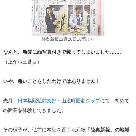
陸奥新報11月26日16面より
なんと、新聞に顔写真付きで載ってしまいました……。
（上から三番目）
いや、悪いことをしたわけではありません！
先月、
日本棋院弘前支部・山道町囲碁クラブ
にて、初めて
の囲碁を体験してきました。
その様子が、弘前に本社を置く地元紙
「陸奥新報」の地域