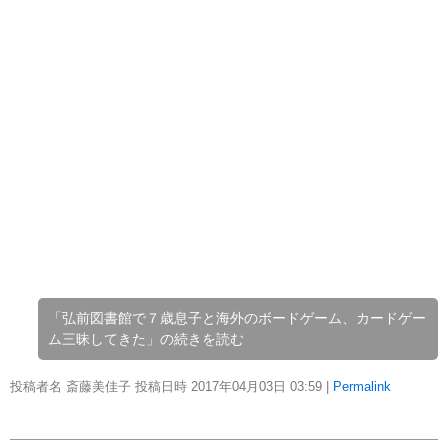
「弘前図書館で７歳息子と海外のボードゲーム、カードゲー
ム三昧してきた」の続きを読む
投稿者名 斎藤美佳子 投稿日時 2017年04月03日
03:59
|
Permalink