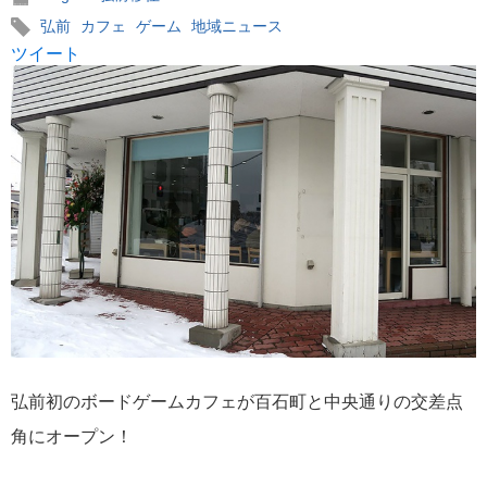
弘前
カフェ
ゲーム
地域ニュース
ツイート
弘前初のボードゲームカフェが百石町と中央通りの交差点
角にオープン！