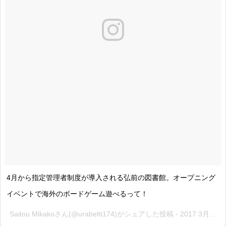
4月から指定管理者制度が導入される弘前の図書館。オープニング
イベントで海外のボードゲーム遊べるって！
Saitou Mikakoさん(@urabetti174)がシェアした投稿 -
2017 3月 21 1:42午前 PDT