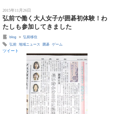
2015年11月26日
弘前で働く大人女子が囲碁初体験！わ
たしも参加してきました
blog
>
弘前移住
弘前
地域ニュース
囲碁
ゲーム
ツイート