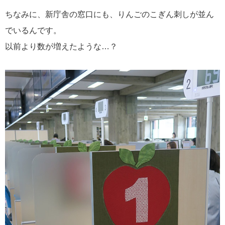
ちなみに、新庁舎の窓口にも、りんごのこぎん刺しが並ん
でいるんです。
以前より数が増えたような…？