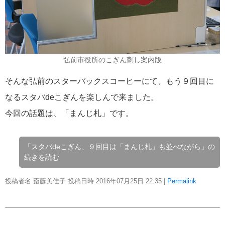
弘前市役所のこぎん刺し案内版
そんな弘前のスターバックスコーヒーにて、もう９回目に
なるスタバdeこぎんを楽しんで来ました。
今回の話題は、「まんじ札」です。
「スタバdeこぎん、９回目は「まんじ札」も並べながら」の
続きを読む
投稿者名 斎藤美佳子 投稿日時 2016年07月25日
22:35
|
Permalink