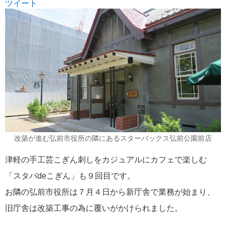
ツイート
改築が進む弘前市役所の隣にあるスターバックス弘前公園前店
津軽の手工芸こぎん刺しをカジュアルにカフェで楽しむ
「スタバdeこぎん」も９回目です。
お隣の弘前市役所は７月４日から新庁舎で業務が始まり、
旧庁舎は改築工事の為に覆いがかけられました。