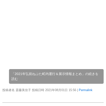
「2021年弘前ねぷた町内運行＆展示情報まとめ」の続きを
読む
投稿者名 斎藤美佳子 投稿日時 2021年08月01日
15:56
|
Permalink