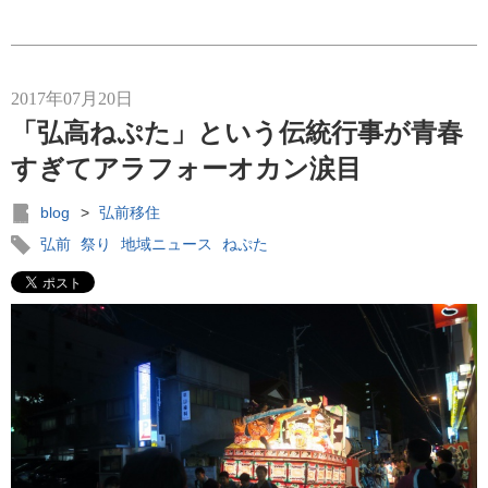
2017年07月20日
「弘高ねぷた」という伝統行事が青春
すぎてアラフォーオカン涙目
blog
>
弘前移住
弘前
祭り
地域ニュース
ねぷた