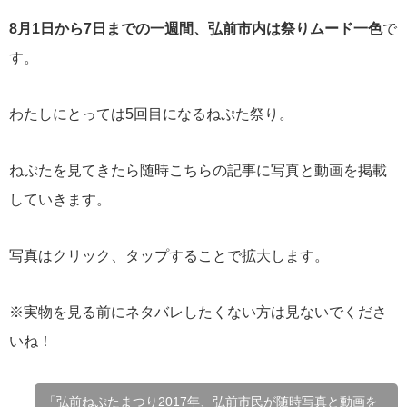
8月1日から7日までの一週間、弘前市内は祭りムード一色
で
す。
わたしにとっては5回目になるねぷた祭り。
ねぷたを見てきたら随時こちらの記事に写真と動画を掲載
していきます。
写真はクリック、タップすることで拡大します。
※実物を見る前にネタバレしたくない方は見ないでくださ
いね！
「弘前ねぷたまつり2017年、弘前市民が随時写真と動画を