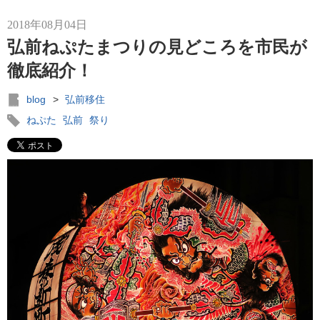
2018年08月04日
弘前ねぷたまつりの見どころを市民が
徹底紹介！
blog
>
弘前移住
ねぷた
弘前
祭り