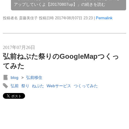
アップしていくよ【20170807up】」の続きを読む
投稿者名 斎藤美佳子 投稿日時 2017年08月07日
23:23
|
Permalink
2017年07月26日
弘前ねぷた祭りのGoogleMapつくっ
てみた
blog
>
弘前移住
弘前
祭り
ねぷた
Webサービス
つくってみた