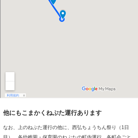
他にもこまかくねぷた運行あります
なお、上のねぷた運行の他に、西弘ちょうちん祭り（1日
目）、各幼稚園・保育園のねぷたの町内運行、各町会ごと