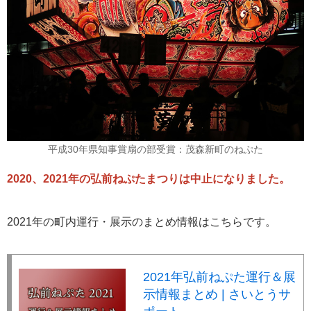
平成30年県知事賞扇の部受賞：茂森新町のねぷた
2020、2021年の弘前ねぷたまつりは中止になりました。
2021年の町内運行・展示のまとめ情報はこちらです。
2021年弘前ねぷた運行＆展
示情報まとめ | さいとうサ