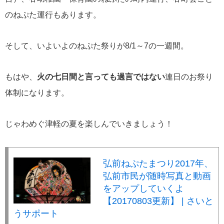
のねぷた運行もあります。
そして、いよいよのねぷた祭りが8/1～7の一週間。
もはや、
火の七日間と言っても過言ではない
連日のお祭り
体制になります。
じゃわめぐ津軽の夏を楽しんでいきましょう！
弘前ねぷたまつり2017年、
弘前市民が随時写真と動画
をアップしていくよ
【20170803更新】 | さいと
うサポート