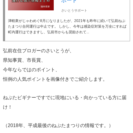
ポート
さいとうサポート
津軽衆がじゃわめぐ8月になりましたが、2021年も昨年に続いて弘前ねぷ
たまつり合同運行は中止です。 しかし、今年は感染症対策を万全にすれば
町内運行はできますし、弘前市からも奨励されて...
弘前在住ブロガーのさいとうが、
県知事賞、市長賞、
今年ならではのポイント、
恒例の人気ポイントを画像付きでご紹介します。
ねぷたビギナーですでに現地にいる・向かっている方に届
け！
（2018年、平成最後のねぷたまつりの情報です。）