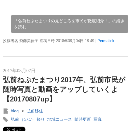
「弘前ねぷたまつりの見どころを市民が徹底紹介！」の続き
を読む
投稿者名 斎藤美佳子 投稿日時 2018年08月04日
18:49
|
Permalink
2017年08月07日
弘前ねぷたまつり2017年、弘前市民が
随時写真と動画をアップしていくよ
【20170807up】
blog
>
弘前移住
弘前
ねぷた
祭り
地域ニュース
随時更新
写真