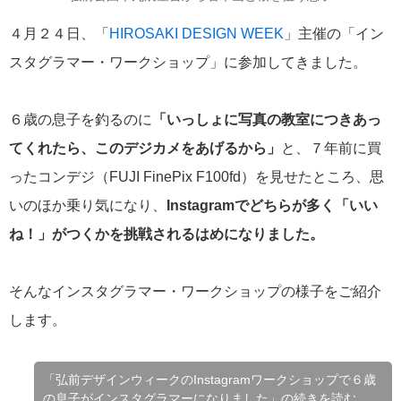
４月２４日、「
HIROSAKI DESIGN WEEK
」主催の「イン
スタグラマー・ワークショップ」に参加してきました。
６歳の息子を釣るのに
「いっしょに写真の教室につきあっ
てくれたら、このデジカメをあげるから」
と、７年前に買
ったコンデジ（FUJI FinePix F100fd）を見せたところ、思
いのほか乗り気になり、
Instagramでどちらが多く「いい
ね！」がつくかを挑戦されるはめになりました。
そんなインスタグラマー・ワークショップの様子をご紹介
します。
「弘前デザインウィークのInstagramワークショップで６歳
の息子がインスタグラマーになりました」の続きを読む