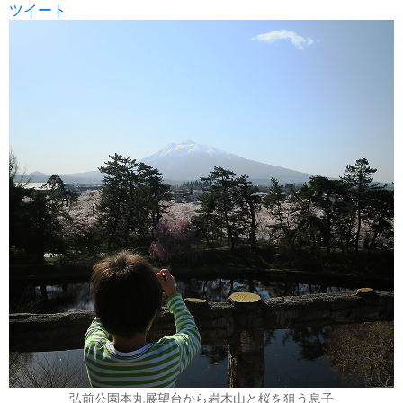
ツイート
弘前公園本丸展望台から岩木山と桜を狙う息子