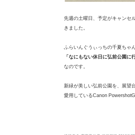
先週の土曜日、予定がキャンセ
きました。
ふらいんぐうぃっちの千夏ちゃ
「なにもない休日に弘前公園に
なのです。
新緑が美しい弘前公園を、展望
愛用しているCanon Power