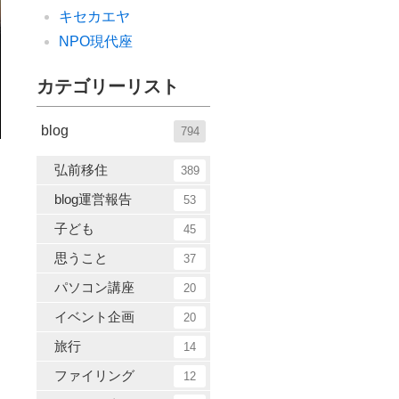
キセカエヤ
NPO現代座
カテゴリーリスト
blog
794
弘前移住
389
blog運営報告
53
子ども
45
思うこと
37
パソコン講座
20
イベント企画
20
旅行
14
ファイリング
12