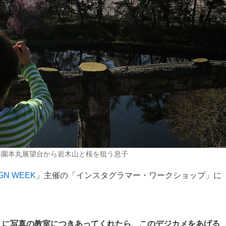
公園本丸展望台から岩木山と桜を狙う息子
IGN WEEK
」主催の「インスタグラマー・ワークショップ」に
ょに写真の教室につきあってくれたら、このデジカメをあげる