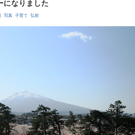
ーになりました
桜
写真
子育て
弘前