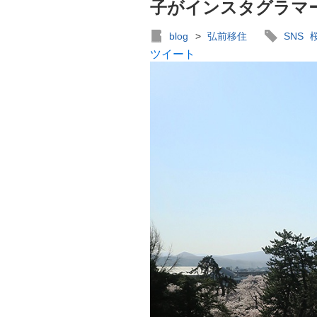
子がインスタグラマ
blog
>
弘前移住
SNS
ツイート