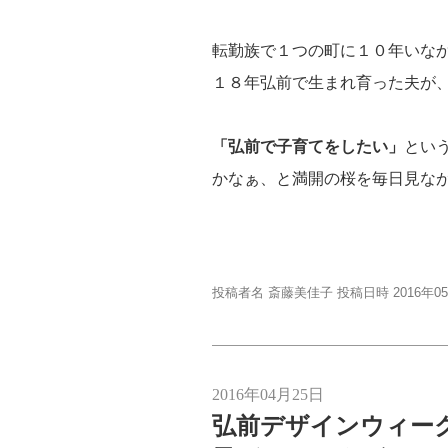
転勤族で１つの町に１０年いな
１８年弘前で生まれ育った夫が
「弘前で子育てをしたい」
とい
かなぁ、と満開の桜を毎日見な
投稿者名 斎藤美佳子 投稿日時 2016年0
2016年04月25日
弘前デザインウィークの