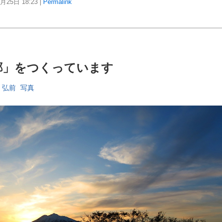
5月25日
18:23
|
Permalink
郷」をつくっています
弘前
写真