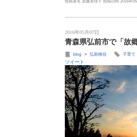
投稿者名 斎藤美佳子 投稿日時 2016年0
2016年05月07日
青森県弘前市で「故
blog
>
弘前移住
子育て
ツイート