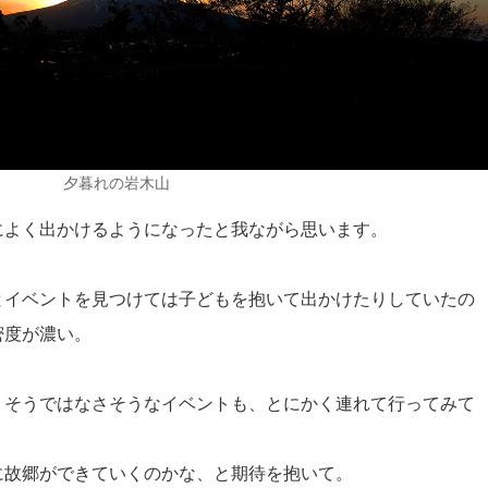
夕暮れの岩木山
によく出かけるようになったと我ながら思います。
とイベントを見つけては子どもを抱いて出かけたりしていたの
密度が濃い。
、そうではなさそうなイベントも、とにかく連れて行ってみて
に故郷ができていくのかな、と期待を抱いて。