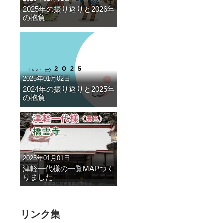
2025年の振り返りと2026年
の抱負
2025年01月02日
2024年の振り返りと2025年
の抱負
2025年01月01日
津軽一代様の一覧MAPつく
りました
リンク集