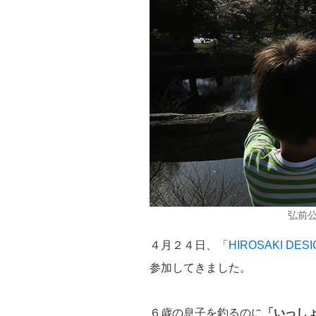
弘前
４月２４日、「
HIROSAKI DES
参加してきました。
６歳の息子を釣るのに
「いっし