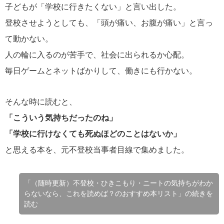
子どもが「学校に行きたくない」と言い出した。
登校させようとしても、「頭が痛い、お腹が痛い」と言っ
て動かない。
人の輪に入るのが苦手で、社会に出られるか心配。
毎日ゲームとネットばかりして、働きにも行かない。
そんな時に読むと、
「こういう気持ちだったのね」
「学校に行けなくても死ぬほどのことはないか」
と思える本を、元不登校当事者目線で集めました。
「（随時更新）不登校・ひきこもり・ニートの気持ちがわか
らないなら、これを読めば？のおすすめ本リスト」の続きを
読む