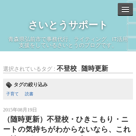
さいとうサポート
青森県弘前市で事務代行、ライティング、IT活用
支援をしているさいとうのブログです。
不登校
随時更新
選択されているタグ :
,
タグの絞り込み
子育て
読書
2015年08月19日
（随時更新）不登校・ひきこもり・ニ
ートの気持ちがわからないなら、これ