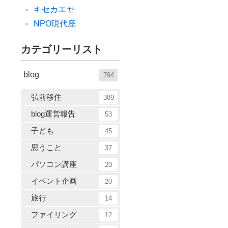
キセカエヤ
NPO現代座
カテゴリーリスト
blog
794
弘前移住
389
blog運営報告
53
子ども
45
思うこと
37
パソコン講座
20
イベント企画
20
旅行
14
ファイリング
12