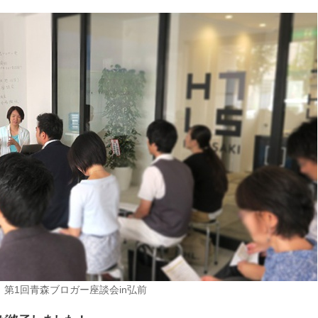
第1回青森ブロガー座談会in弘前