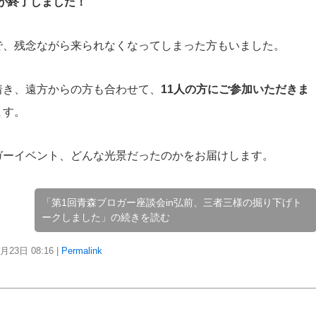
前が終了しました！
で、残念ながら来られなくなってしまった方もいました。
着き、遠方からの方も合わせて、
11人の方にご参加いただきま
ます。
ガーイベント、どんな光景だったのかをお届けします。
「第1回青森ブロガー座談会in弘前、三者三様の掘り下げト
ークしました」の続きを読む
7月23日
08:16
|
Permalink