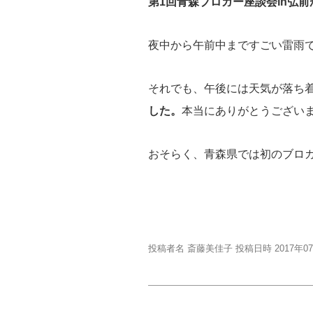
第1回青森ブロガー座談会in弘
夜中から午前中まですごい雷雨
それでも、午後には天気が落ち
した。
本当にありがとうござい
おそらく、青森県では初のブロ
投稿者名 斎藤美佳子 投稿日時 2017年0