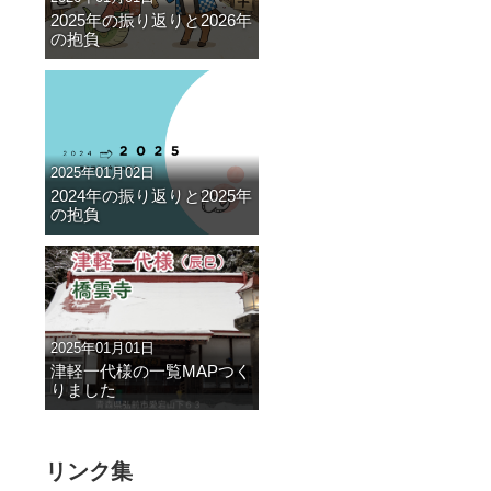
2025年の振り返りと2026年
の抱負
2025年01月02日
2024年の振り返りと2025年
の抱負
2025年01月01日
津軽一代様の一覧MAPつく
りました
リンク集