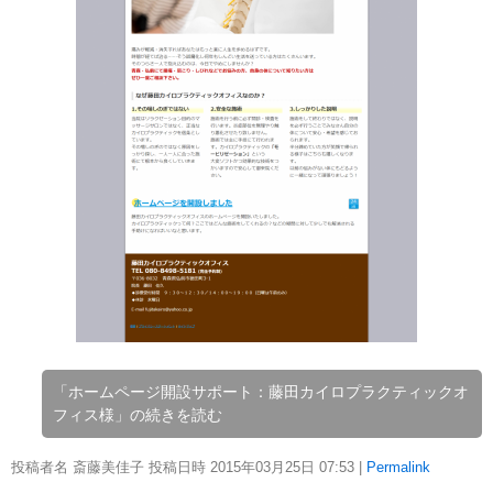
「ホームページ開設サポート：藤田カイロプラクティックオ
フィス様」の続きを読む
投稿者名 斎藤美佳子 投稿日時 2015年03月25日
07:53
|
Permalink