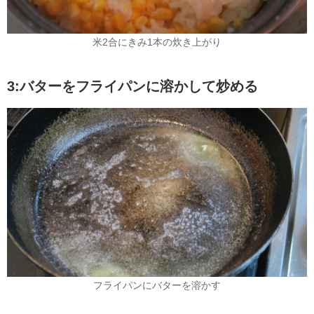
米2合にきみ1本の炊き上がり
3:バターをフライパンに溶かして炒める
フライパンにバターを溶かす