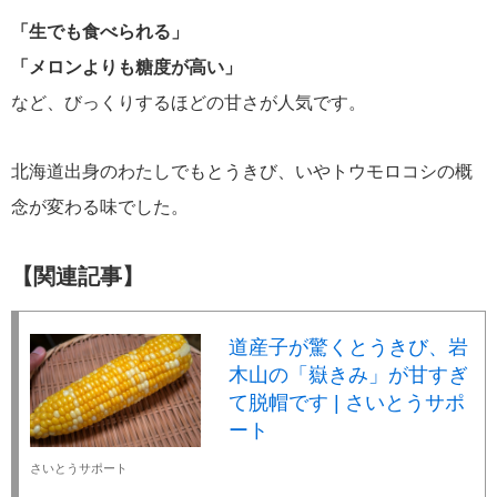
「生でも食べられる」
「メロンよりも糖度が高い」
など、びっくりするほどの甘さが人気です。
北海道出身のわたしでもとうきび、いやトウモロコシの概
念が変わる味でした。
【関連記事】
道産子が驚くとうきび、岩
木山の「嶽きみ」が甘すぎ
て脱帽です | さいとうサポ
ート
さいとうサポート