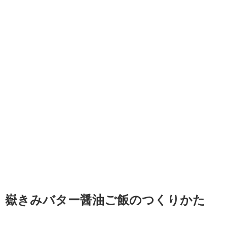
嶽きみバター醤油ご飯のつくりかた