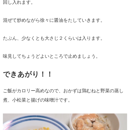
回し入れます。
混ぜて炒めながら徐々に醤油をたしていきます。
たぶん、少なくとも大さじ２くらいは入ります。
味見してちょうどよいところで止めましょう。
できあがり！！
ご飯がカロリー高めなので、おかずは鶏むねと野菜の蒸し
煮、小松菜と揚げの味噌汁です。