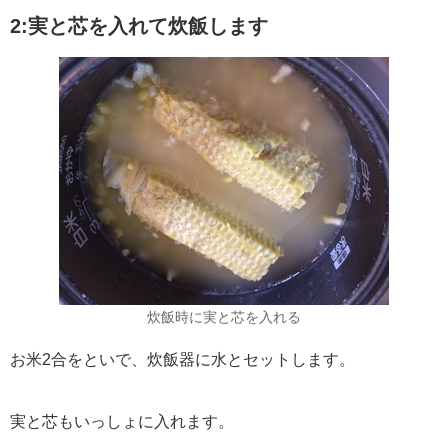
2:実と芯を入れて炊飯します
炊飯時に実と芯を入れる
お米2合をといで、炊飯器に水とセットします。
実と芯もいっしょに入れます。