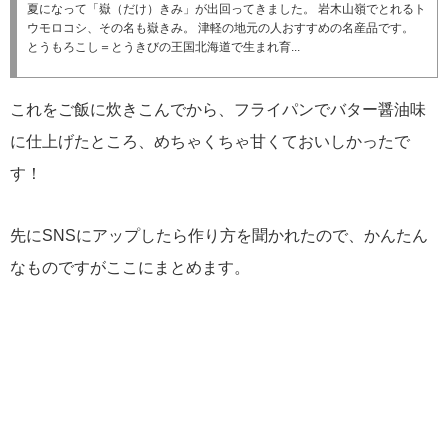
夏になって「嶽（だけ）きみ」が出回ってきました。 岩木山嶺でとれるト
ウモロコシ、その名も嶽きみ。 津軽の地元の人おすすめの名産品です。
とうもろこし＝とうきびの王国北海道で生まれ育...
これをご飯に炊きこんでから、フライパンでバター醤油味
に仕上げたところ、めちゃくちゃ甘くておいしかったで
す！
先にSNSにアップしたら作り方を聞かれたので、かんたん
なものですがここにまとめます。