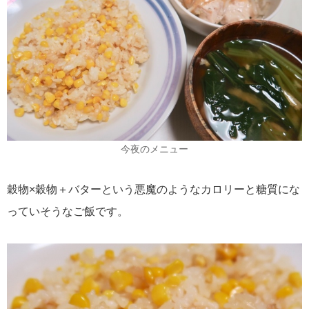
今夜のメニュー
穀物×穀物＋バターという悪魔のようなカロリーと糖質にな
っていそうなご飯です。