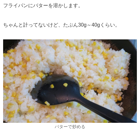
フライパンにバターを溶かします。
ちゃんと計ってないけど、たぶん30g～40gくらい。
バターで炒める