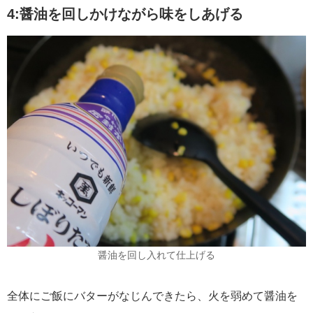
4:醤油を回しかけながら味をしあげる
醤油を回し入れて仕上げる
全体にご飯にバターがなじんできたら、火を弱めて醤油を