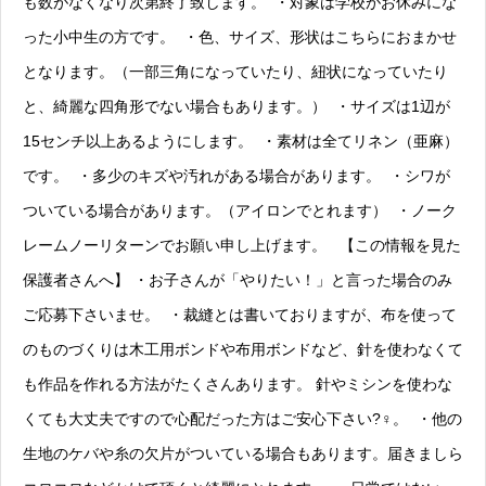
も数がなくなり次第終了致します。 ・対象は学校がお休みにな
った小中生の方です。 ・色、サイズ、形状はこちらにおまかせ
となります。（一部三角になっていたり、紐状になっていたり
と、綺麗な四角形でない場合もあります。） ・サイズは1辺が
15センチ以上あるようにします。 ・素材は全てリネン（亜麻）
です。 ・多少のキズや汚れがある場合があります。 ・シワが
ついている場合があります。（アイロンでとれます） ・ノーク
レームノーリターンでお願い申し上げます。 【この情報を見た
保護者さんへ】 ・お子さんが「やりたい！」と言った場合のみ
ご応募下さいませ。 ・裁縫とは書いておりますが、布を使って
のものづくりは木工用ボンドや布用ボンドなど、針を使わなくて
も作品を作れる方法がたくさんあります。 針やミシンを使わな
くても大丈夫ですので心配だった方はご安心下さい?‍♀️。 ・他の
生地のケバや糸の欠片がついている場合もあります。届きましら