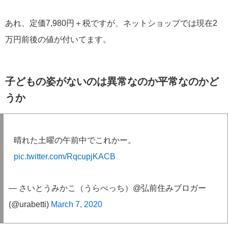
あれ、定価7,980円＋税ですが、ネットショップでは現在2
万円前後の値が付いてます。
子どもの姿がないのは異常なのか平常なのかど
うか
晴れた土曜の午前中でこれかー。
pic.twitter.com/RqcupjKACB
— さいとうみかこ（うらべっち）@弘前住みブロガー
(@urabetti)
March 7, 2020