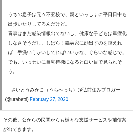
うちの息子は元々不登校で、親といっしょに平日日中も
出歩いたりしてるんだけど。
青森はまだ感染情報出てないし、健康な子どもは重症化
しなさそうだし、しばらく義実家に顔出すのを控えれ
ば、手洗いうがいしてればいいかな、ぐらいな感じで。
でも、いっせいに自宅待機になると白い目で見られそ
う。
— さいとうみかこ（うらべっち）@弘前住みブロガー
(@urabetti)
February 27, 2020
その後、公からの民間からも様々な支援サービスや補償案
が出てきます。