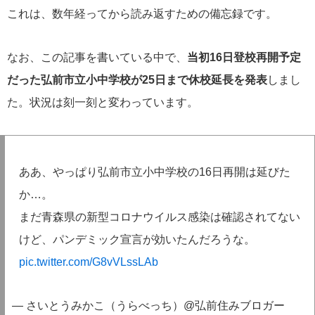
これは、数年経ってから読み返すための備忘録です。
なお、この記事を書いている中で、
当初16日登校再開予定
だった弘前市立小中学校が25日まで休校延長を発表
しまし
た。状況は刻一刻と変わっています。
ああ、やっぱり弘前市立小中学校の16日再開は延びた
か…。
まだ青森県の新型コロナウイルス感染は確認されてない
けど、パンデミック宣言が効いたんだろうな。
pic.twitter.com/G8vVLssLAb
— さいとうみかこ（うらべっち）@弘前住みブロガー