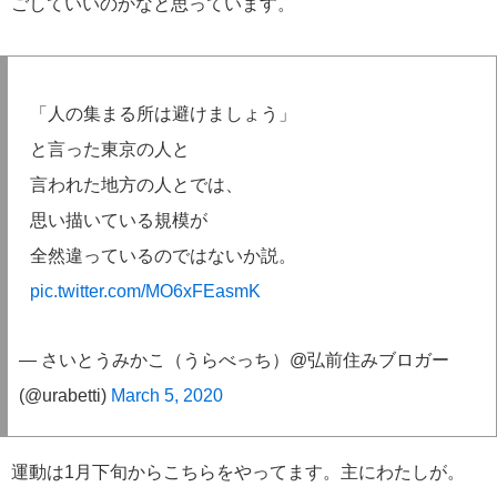
ごしていいのかなと思っています。
「人の集まる所は避けましょう」
と言った東京の人と
言われた地方の人とでは、
思い描いている規模が
全然違っているのではないか説。
pic.twitter.com/MO6xFEasmK
— さいとうみかこ（うらべっち）@弘前住みブロガー
(@urabetti)
March 5, 2020
運動は1月下旬からこちらをやってます。主にわたしが。