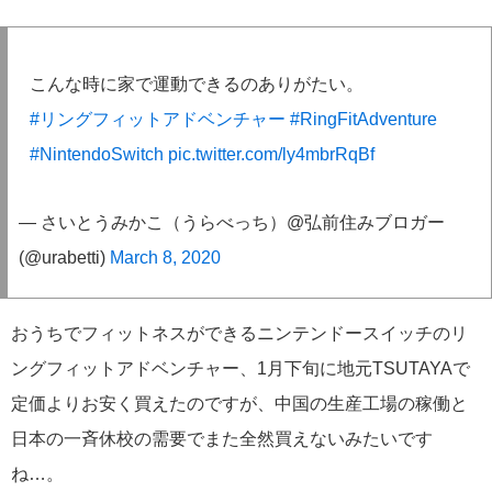
こんな時に家で運動できるのありがたい。
#リングフィットアドベンチャー
#RingFitAdventure
#NintendoSwitch
pic.twitter.com/ly4mbrRqBf
— さいとうみかこ（うらべっち）@弘前住みブロガー
(@urabetti)
March 8, 2020
おうちでフィットネスができるニンテンドースイッチのリ
ングフィットアドベンチャー、1月下旬に地元TSUTAYAで
定価よりお安く買えたのですが、中国の生産工場の稼働と
日本の一斉休校の需要でまた全然買えないみたいです
ね…。