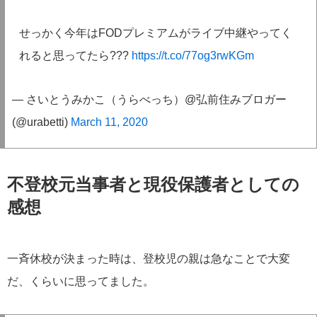
せっかく今年はFODプレミアムがライブ中継やってく
れると思ってたら???
https://t.co/77og3rwKGm
— さいとうみかこ（うらべっち）@弘前住みブロガー
(@urabetti)
March 11, 2020
不登校元当事者と現役保護者としての
感想
一斉休校が決まった時は、登校児の親は急なことで大変
だ、くらいに思ってました。