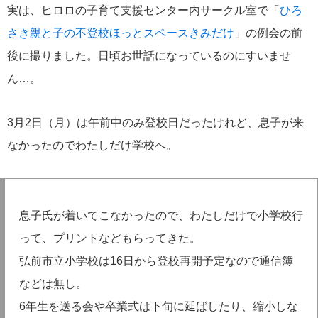
実は、ヒロロの子育て支援センター内サークル室で「
ひろ
さき親と子の不登校ほっとスペースきみだけ
」の例会の前
後に撮りました。日頃お世話になっているのにすいませ
ん…。
3月2日（月）は午前中のみ登校日だったけれど、息子が来
なかったのでわたしだけ学校へ。
息子氏が着いてこなかったので、わたしだけで小学校行
って、プリントなどもらってきた。
弘前市立小学校は16日から登校再開予定なので通信簿
などは無し。
6年生を送る会や卒業式は下旬に延ばしたり、縮小しな