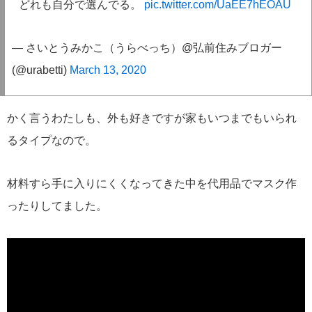
どれも自分で選んでる。
pic.twitter.com/UaEE7hEOAU
— さいとうみかこ（うらべっち）@弘前住みブロガー
(@urabetti)
March 13, 2020
かく言うわたしも、外も好きですが家もいつまでもいられ
るタイプなので。
材料すら手に入りにくくなってきた中を代用品でマスク作
ったりしてました。