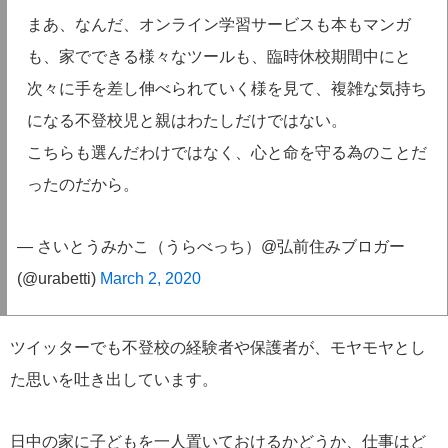
まあ、なんだ、オンライン学習サービスも本もマンガ
も、家でできる様々なツールも、臨時休校期間中にと
次々に手を差し伸べられていく様を見て、複雑な気持ち
になる不登校児と親はわたしだけではない。
こちらも選んだわけではなく、心と命を守る為のことだ
ったのだから。
— さいとうみかこ（うらべっち）@弘前住みブロガー
(@urabetti)
March 2, 2020
ツイッターでも不登校の経験者や保護者が、モヤモヤとし
た思いを吐き出しています。
日中の家に子どもを一人置いておけるかどうか、仕事はど