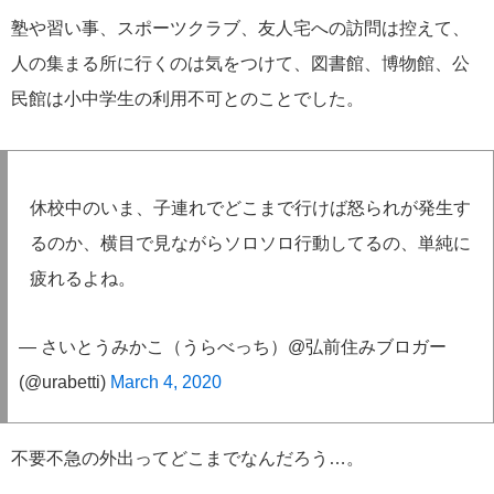
塾や習い事、スポーツクラブ、友人宅への訪問は控えて、
人の集まる所に行くのは気をつけて、図書館、博物館、公
民館は小中学生の利用不可とのことでした。
休校中のいま、子連れでどこまで行けば怒られが発生す
るのか、横目で見ながらソロソロ行動してるの、単純に
疲れるよね。
— さいとうみかこ（うらべっち）@弘前住みブロガー
(@urabetti)
March 4, 2020
不要不急の外出ってどこまでなんだろう…。