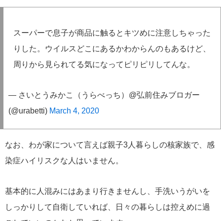
スーパーで息子が商品に触るとキツめに注意しちゃった
りした。ウイルスどこにあるかわからんのもあるけど、
周りから見られてる気になってピリピリしてんな。
— さいとうみかこ（うらべっち）@弘前住みブロガー
(@urabetti)
March 4, 2020
なお、わが家について言えば親子3人暮らしの核家族で、感
染症ハイリスクな人はいません。
基本的に人混みにはあまり行きませんし、手洗いうがいを
しっかりして自衛していれば、日々の暮らしは控えめに過