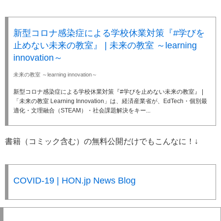
新型コロナ感染症による学校休業対策『#学びを
止めない未来の教室』 | 未来の教室 ～learning
innovation～
未来の教室 ～learning innovation～
新型コロナ感染症による学校休業対策『#学びを止めない未来の教室』 |
「未来の教室 Learning Innovation」は、経済産業省が、EdTech・個別最
適化・文理融合（STEAM）・社会課題解決をキー...
書籍（コミック含む）の無料公開だけでもこんなに！↓
COVID-19 | HON.jp News Blog