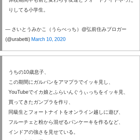
りしてる小学生。
— さいとうみかこ（うらべっち）@弘前住みブロガー
(@urabetti)
March 10, 2020
うちの10歳息子、
この期間にガルパンをアマプラでイッキ見し、
YouTubeでイカ娘とふらいんぐうぃっちをイッキ見、
買ってきたガンプラを作り、
同級生とフォートナイトをオンライン越しに遊び、
フルーチェと粉から混ぜるパンケーキを作るなど、
インドアの強さを見せている。