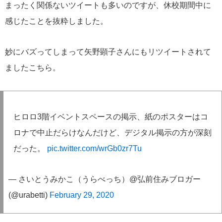
まったく関係ないツイートも多いのですが、休校期間中に
感じたことを抜粋しました。
妙にバズってしまって矢野顕子さんにもリツイートされて
ましたこちら。
ヒロロ3階イベントスペースの掲示、紙のポスターはコ
ロナで中止だらけなんだけど、デジタル掲示の方が深刻
だった。
pic.twitter.com/wrGb0zr7Tu
— さいとうみかこ（うらべっち）@弘前住みブロガー
(@urabetti)
February 29, 2020