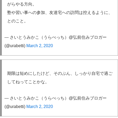
がらやる方向。
塾や習い事への参加、友達宅への訪問は控えるように、
とのこと。
— さいとうみかこ（うらべっち）@弘前住みブロガー
(@urabetti)
March 2, 2020
期限は短めにしたけど、そのぶん、しっかり自宅で過ご
してねってことかな。
— さいとうみかこ（うらべっち）@弘前住みブロガー
(@urabetti)
March 2, 2020