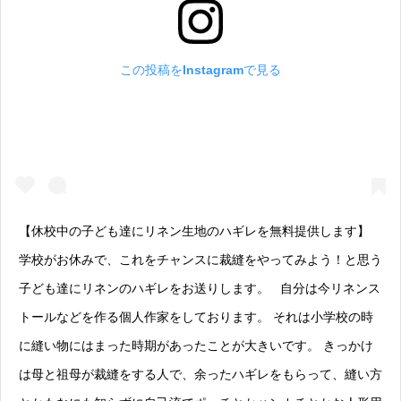
この投稿をInstagramで見る
【休校中の子ども達にリネン生地のハギレを無料提供します】
学校がお休みで、これをチャンスに裁縫をやってみよう！と思う
子ども達にリネンのハギレをお送りします。 自分は今リネンス
トールなどを作る個人作家をしております。 それは小学校の時
に縫い物にはまった時期があったことが大きいです。 きっかけ
は母と祖母が裁縫をする人で、余ったハギレをもらって、縫い方