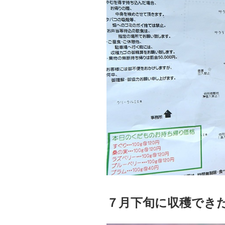
７月下旬に収穫でき