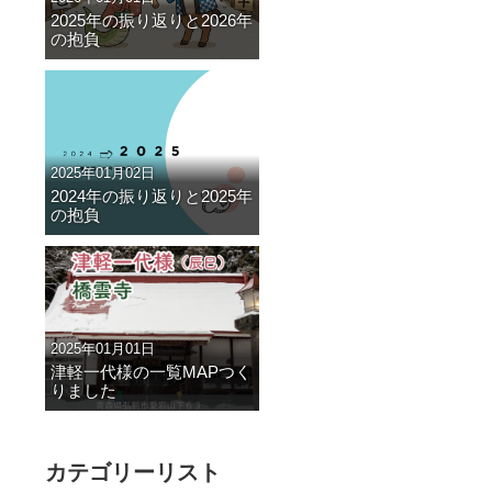
2025年の振り返りと2026年
の抱負
2025年01月02日
2024年の振り返りと2025年
の抱負
2025年01月01日
津軽一代様の一覧MAPつく
りました
カテゴリーリスト