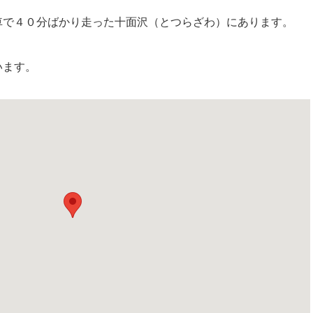
車で４０分ばかり走った十面沢（とつらざわ）にあります。
います。