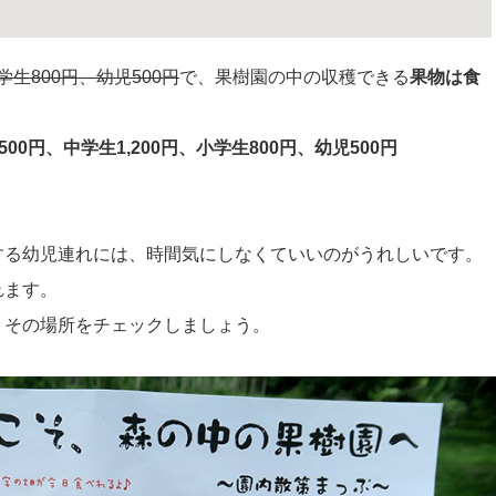
小学生800円、幼児500円
で、果樹園の中の収穫できる
果物は食
500円、中学生1,200円、小学生800円、幼児500円
する幼児連れには、時間気にしなくていいのがうれしいです。
れます。
、その場所をチェックしましょう。