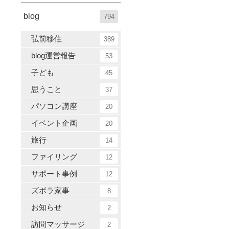
blog
794
弘前移住
389
blog運営報告
53
子ども
45
思うこと
37
パソコン講座
20
イベント企画
20
旅行
14
ファイリング
12
サポート事例
12
ズボラ家事
8
お知らせ
2
訪問マッサージ
2