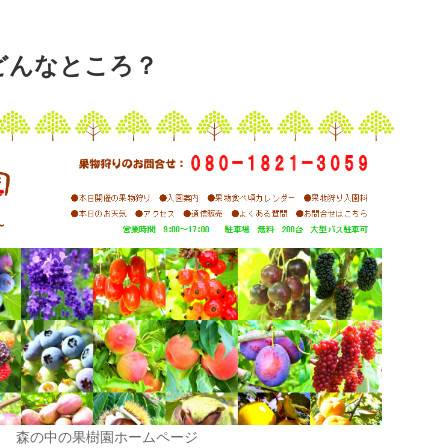
どんなところ？
森の中の果樹園ホームページ