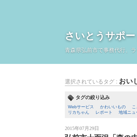
さいとうサポー
青森県弘前市で事務代行、ラ
おい
選択されているタグ :
タグの絞り込み
Webサービス
かわいいもの
こ
リカちゃん
レポート
地域ニュ
2015年07月29日