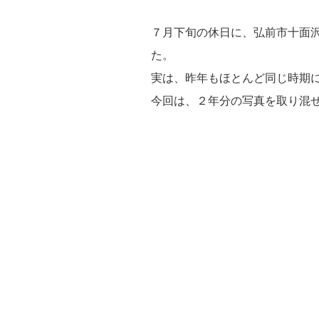
７月下旬の休日に、弘前市十面
た。
実は、昨年もほとんど同じ時期
今回は、２年分の写真を取り混