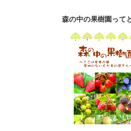
森の中の果樹園って