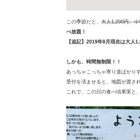
この季節だと、
大人1,200円、
べ放題！
【追記】2019年8月現在は大人1,
しかも、時間無制限！！
あっちゃこっちゃ寄り道ばかり
受付を済ませると、地図が渡さ
これで、この日の食べ頃果実と