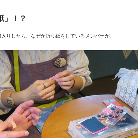
紙」！？
場入りしたら、なぜか折り紙をしているメンバーが。