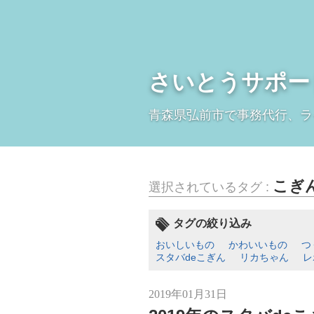
さいとうサポー
青森県弘前市で事務代行、ラ
こぎ
選択されているタグ :
タグの絞り込み
おいしいもの
かわいいもの
つ
スタバdeこぎん
リカちゃん
レ
2019年01月31日