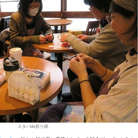
スタバde折り紙