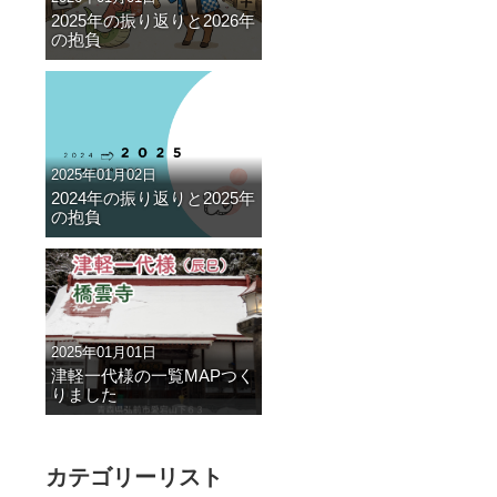
2025年の振り返りと2026年
の抱負
2025年01月02日
2024年の振り返りと2025年
の抱負
2025年01月01日
津軽一代様の一覧MAPつく
りました
カテゴリーリスト