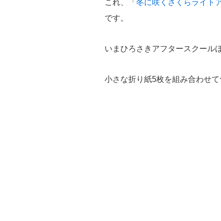
これ、「
冬に咲くさくらライト
です。
いまひろさきアフタースクール
小さな折り紙5枚を組み合わせ