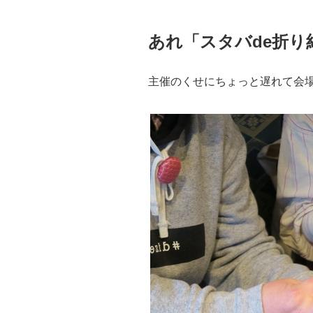
あれ「スタバde折り
主催のくせにちょっと遅れて会