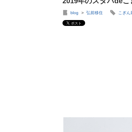
2019年のスタバd
blog
>
弘前移住
こぎん