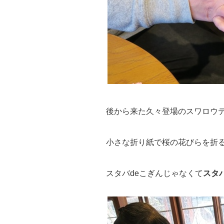
後から来た久々登場のスワロウ
小さな折り紙で桜の花びらを折
スタバdeこぎんじゃなくて
スタ