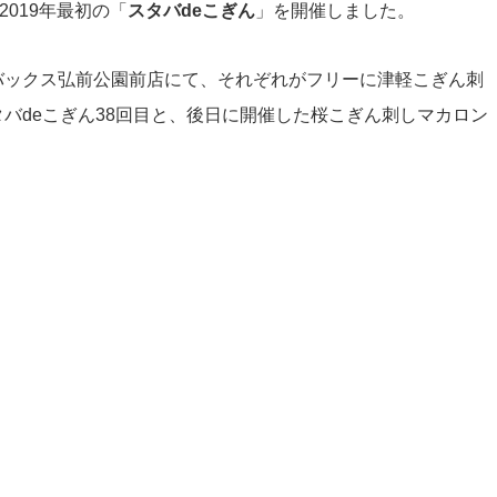
2019年最初の「
スタバdeこぎん
」を開催しました。
バックス弘前公園前店にて、それぞれがフリーに津軽こぎん刺
バdeこぎん38回目と、後日に開催した桜こぎん刺しマカロン