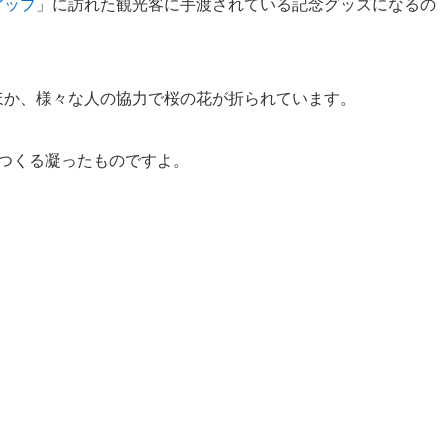
アップ
」に訪れた観光客に手渡されている記念グッズになるの
ほか、様々な人の協力で桜の花が折られています。
てつくる凝ったものですよ。