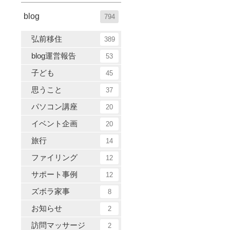
blog
794
弘前移住
389
blog運営報告
53
子ども
45
思うこと
37
パソコン講座
20
イベント企画
20
旅行
14
ファイリング
12
サポート事例
12
ズボラ家事
8
お知らせ
2
訪問マッサージ
2