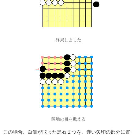
終局しました
陣地の目を数える
この場合、白側が取った黒石１つを、赤い矢印の部分に置