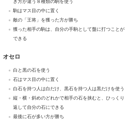
き方が違う８種類の駒を使う
駒はマス目の中に置く
敵の「王将」を獲った方が勝ち
獲った相手の駒は、自分の手駒として盤に打つことが
できる
オセロ
白と黒の石を使う
石はマス目の中に置く
白石を持つ人は白だけ、黒石を持つ人は黒だけを使う
縦・横・斜めのどれかで相手の石を挟むと、ひっくり
返して自分の石にできる
最後に石が多い方が勝ち