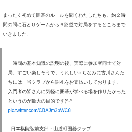
まったく初めて囲碁のルールを聞くわたしたちも、約２時
間の間に石とりゲームから６路盤で対局をするところまで
いきました。
一時間の基本知識の説明の後、実際に参加者同士で対
局。すごい楽しそうで、うれしい♪ ちなみに古川さんた
ちには、当クラブから謝礼をお支払いしております。
入門者の皆さんに気軽に囲碁が学べる場を作りたかった
というのが最大の目的です(^-^
pic.twitter.com/CBAJm2bWC8
— 日本棋院弘前支部・山道町囲碁クラブ