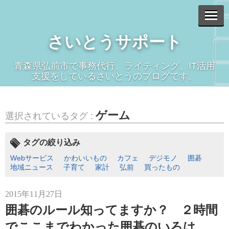
さいとうサポート
青森県弘前市で事務代行、ライティング、IT活用
支援をしているさいとうのブログです。
ゲーム
選択されているタグ :
タグの絞り込み
Webサービス
かわいいもの
カフェ
デジモノ
囲碁
地域ニュース
子育て
家計
弘前
買ったもの
2015年11月27日
囲碁のルール知ってますか？ ２時間
でここまでわかった囲碁のいろは