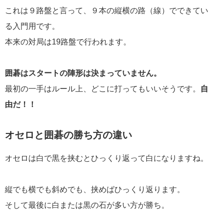
これは９路盤と言って、９本の縦横の路（線）でできてい
る入門用です。
本来の対局は19路盤で行われます。
囲碁はスタートの陣形は決まっていません。
最初の一手はルール上、どこに打ってもいいそうです。
自
由だ！！
オセロと囲碁の勝ち方の違い
オセロは白で黒を挟むとひっくり返って白になりますね。
縦でも横でも斜めでも、挟めばひっくり返ります。
そして最後に白または黒の石が多い方が勝ち。