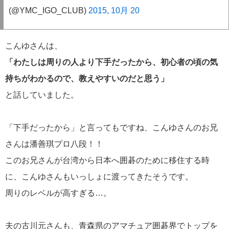
(@YMC_IGO_CLUB)
2015, 10月 20
こんゆさんは、
「わたしは周りの人より下手だったから、初心者の頃の気
持ちがわかるので、教えやすいのだと思う」
と話していました。
「下手だったから」と言ってもですね、こんゆさんのお兄
さんは潘善琪プロ八段！！
このお兄さんが台湾から日本へ囲碁のために移住する時
に、こんゆさんもいっしょに渡ってきたそうです。
周りのレベルが高すぎる…。
夫の古川元さんも、青森県のアマチュア囲碁界でトップを