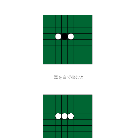
黒を白で挟むと