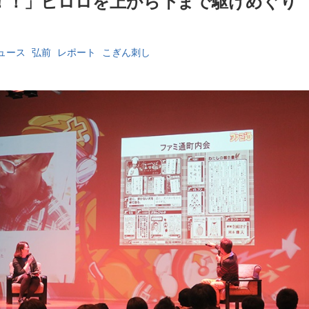
！！」ヒロロを上から下まで駆けめぐり
ュース
弘前
レポート
こぎん刺し