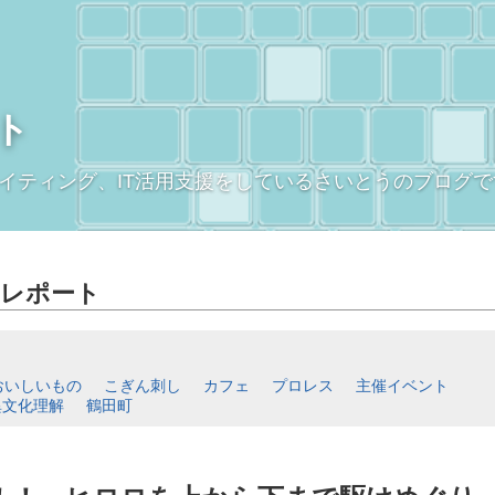
ト
イティング、IT活用支援をしているさいとうのブログで
レポート
おいしいもの
こぎん刺し
カフェ
プロレス
主催イベント
異文化理解
鶴田町