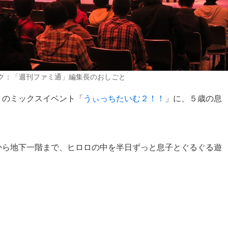
ク：「週刊ファミ通」編集長のおしごと
トのミックスイベント「
うぃっちたいむ２！！
」に、５歳の息
から地下一階まで、ヒロロの中を半日ずっと息子とぐるぐる遊