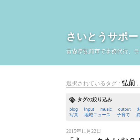
さいとうサポー
青森県弘前市で事務代行、ラ
弘前
選択されているタグ :
,
タグの絞り込み
blog
Input
music
output
写真
地域ニュース
子育て
2015年11月22日