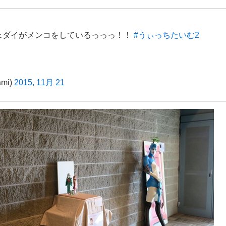
ェダイがメンコをしているっっっ！！
#うぃっちたいむ2
mi)
2015, 11月 21