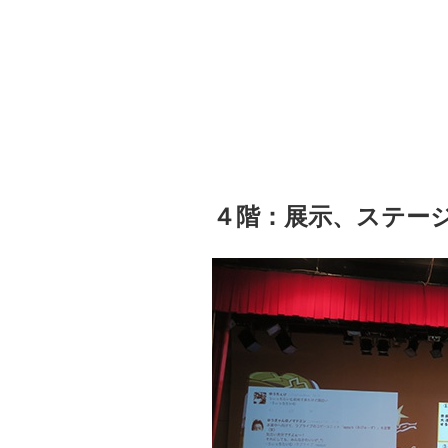
４階：展示、ステー