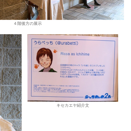
４階後方の展示
キセカエヤ紹介文