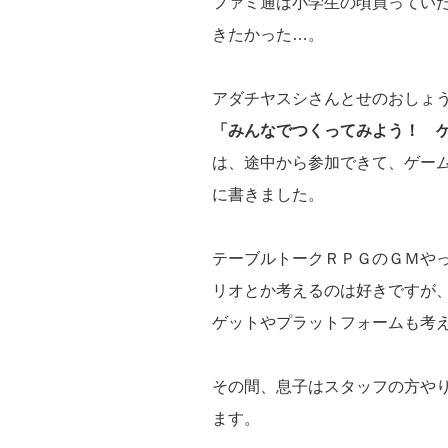
ファミ通は小学生の頃買ってい
きたかった…。
アダチヤスシさんとせのおしょ
「みんなでつくってみよう！ 
は、途中から参加できて、ゲー
に書きました。
テーブルトークＲＰＧのＧＭや
リオとか考えるのは好きですが
ゲットやプラットフォームも考
その間、息子はスタッフの方や
ます。