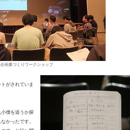
の企画書づくりワークショップ
ントがされていま
丸小僧を追うか探
れなかったです。