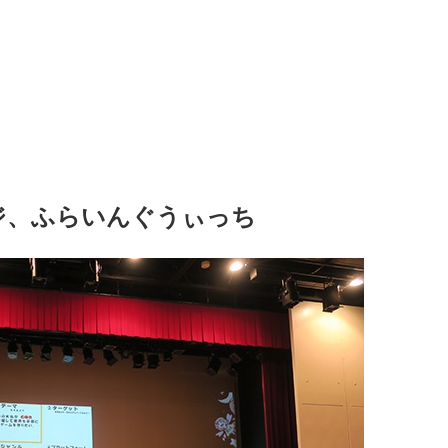
ジ、ふらいんぐうぃっち