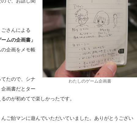
たので、お話し聞
うごさんによる
ゲームの企画書」
ムの企画をメモ帳
ってたので、シナ
わたしのゲーム企画書
、企画書だとター
えるのが初めてで楽しかったです。
りんご飴マンに遊んでいただいていました。ありがとうござい