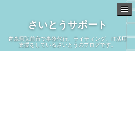
さいとうサポート
青森県弘前市で事務代行、ライティング、IT活用
支援をしているさいとうのブログです。