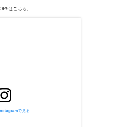
のTOP9はこちら。
stagramで見る