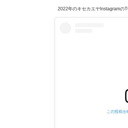
2022年のキセカエヤInstagram
この投稿をIn