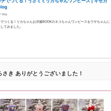
チでつくる！うさミミリカちゃんワンピース | キセカ
log
blog
チでつくる！リカちゃんお洋服BOOKのネコちゃんワンピースをウサちゃんに
ジしてみました。
ひろさき ありがとうございました！