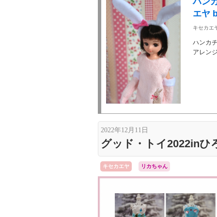
ハンカ
エヤ b
キセカエヤ 
ハンカ
アレン
2022年12月11日
グッド・トイ2022in
キセカエヤ
リカちゃん