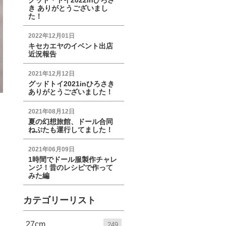
グッド・トイ2022inひろさ
き ありがとうございまし
た！
2022年12月01日
キセカエヤのイベント出店
近況報告
2021年12月12日
グッドトイ2021inひろさき
ありがとうございました！
2021年08月12日
夏の幻想旅館、ドール合同
ねぷたも運行してました！
2021年06月09日
1時間でドール服製作チャレ
ンジ！昔のレシピで作って
みた編
カテゴリーリスト
27cm
249