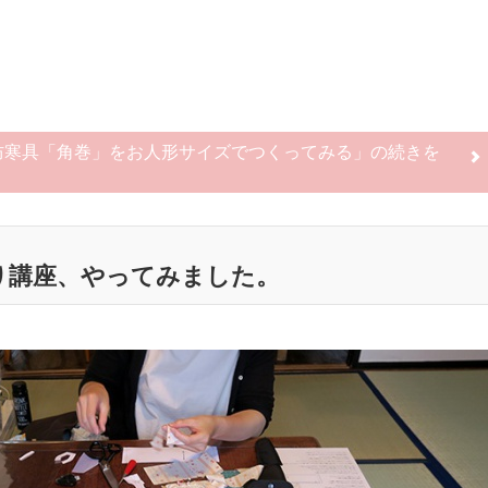
防寒具「角巻」をお人形サイズでつくってみる」の
続きを
り講座、やってみました。