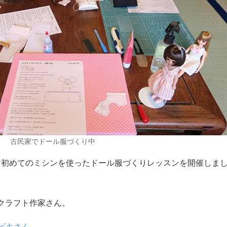
古民家でドール服づくり中
カエヤ初めてのミシンを使ったドール服づくりレッスンを開催しま
クラフト作家さん。
シビキさん
、