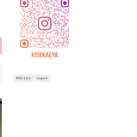
RSS 2.0
Login