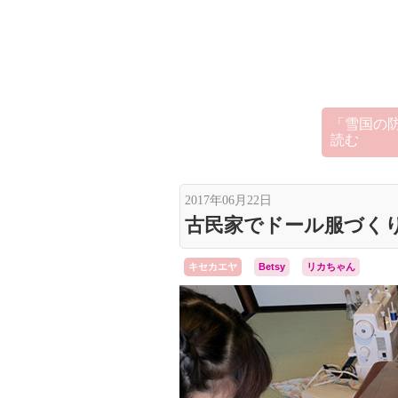
「雪国の
読む
2017年06月22日
古民家でドール服づく
キセカエヤ
Betsy
リカちゃん