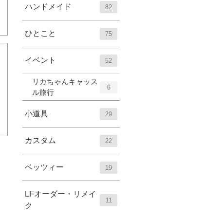
ハンドメイド
82
ひとこと
75
イベント
52
リカちゃんキャッス
6
ル旅行
小道具
29
カスタム
22
ベッツィー
19
LFオーダー・リメイ
11
ク