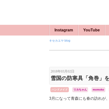
Instagram
YouTube
キセカエヤ blog
2018年03月02日
雪国の防寒具「角巻」
ハンドメイド
リカちゃん
momoko
3月になって青森にも春の訪れが