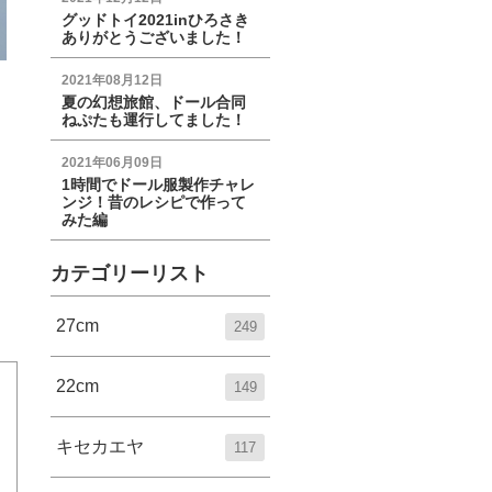
グッドトイ2021inひろさき
ありがとうございました！
2021年08月12日
夏の幻想旅館、ドール合同
ねぷたも運行してました！
2021年06月09日
1時間でドール服製作チャレ
ンジ！昔のレシピで作って
みた編
カテゴリーリスト
27cm
249
22cm
149
キセカエヤ
117