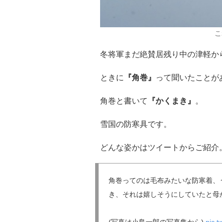
こ
冬将軍まだ絶賛居残り中の津軽か
ときに
『角巻』
って聞いたことが
角巻と書いて
『かくまき』
。
雪国の防寒具です。
どんな姿かはツイートからご紹介
角巻ってのは毛布みたいな防寒着、
き、それは嬉しそうにしていたと母