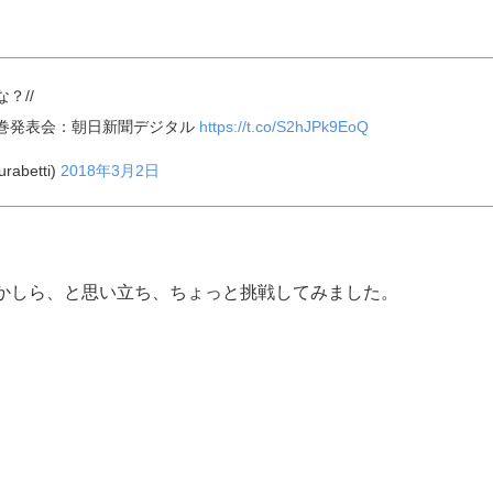
？//
巻発表会：朝日新聞デジタル
https://t.co/S2hJPk9EoQ
betti)
2018年3月2日
かしら、と思い立ち、ちょっと挑戦してみました。