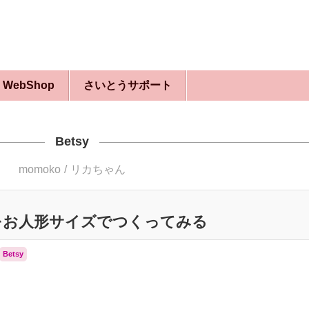
WebShop
さいとうサポート
Betsy
momoko
リカちゃん
をお人形サイズでつくってみる
Betsy
、