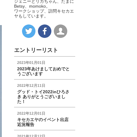
ジェニーとリカちゃん、たまに
Betsy、momoko。
ワークショップ、訪問キセカエ
ヤもしています。
エントリーリスト
2023年01月01日
2023年あけましておめでと
うございます
2022年12月11日
グッド・トイ2022inひろさ
き ありがとうございまし
た！
2022年12月01日
キセカエヤのイベント出店
近況報告
2021年12月12日