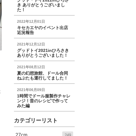
グッド・トイ2022inひろさ
き ありがとうございまし
た！
2022年12月01日
キセカエヤのイベント出店
近況報告
2021年12月12日
グッドトイ2021inひろさき
ありがとうございました！
と
2021年08月12日
夏の幻想旅館、ドール合同
ねぷたも運行してました！
2021年06月09日
た
1時間でドール服製作チャレ
ンジ！昔のレシピで作って
みた編
カテゴリーリスト
27cm
249