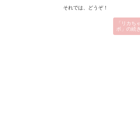
それでは、どうぞ！
「リカちゃ
ポ」の
続