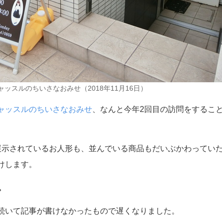
ッスルのちいさなおみせ（2018年11月16日）
ャッスルのちいさなおみせ
、なんと今年2回目の訪問をするこ
展示されているお人形も、並んでいる商品もだいぶかわってい
けします。
。
続いて記事が書けなかったもので遅くなりました。