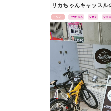
リカちゃんキャッスルの
イベント
リカちゃん
シオン
ジェ