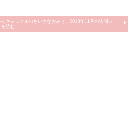
んキャッスルのちいさなおみせ、2018年11月の訪問レ
きを読む