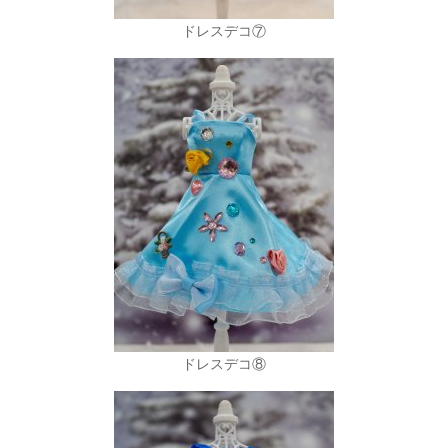
ドレスデコ⑦
ドレスデコ⑧