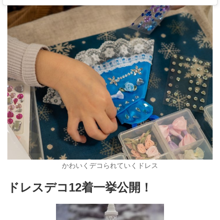
かわいくデコられていくドレス
ドレスデコ12着一挙公開！