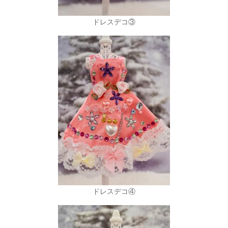
ドレスデコ③
ドレスデコ④