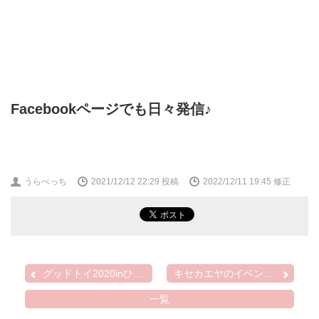
Facebookページでも日々発信♪
うらべっち
2021/12/12 22:29
投稿
2022/12/11 19:45 修正
グッドトイ2020inひろさき...
キセカエヤのイベント出店...
一覧