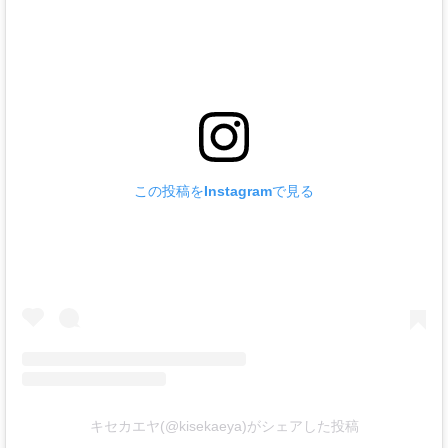
この投稿をInstagramで見る
キセカエヤ(@kisekaeya)がシェアした投稿