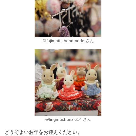
＠fujimatti_handmade さん
＠lingmuchunzi614 さん
どうぞよいお年をお迎えください。