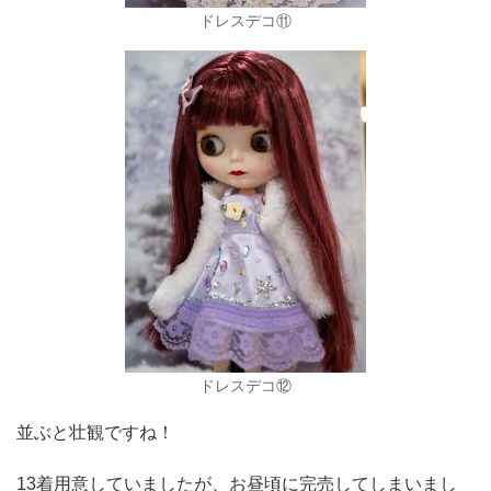
ドレスデコ⑪
ドレスデコ⑫
並ぶと壮観ですね！
13着用意していましたが、お昼頃に完売してしまいまし