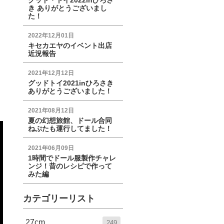
グッド・トイ2022inひろさ
き ありがとうございまし
た！
2022年12月01日
キセカエヤのイベント出店
近況報告
2021年12月12日
グッドトイ2021inひろさき
ありがとうございました！
2021年08月12日
夏の幻想旅館、ドール合同
ねぷたも運行してました！
2021年06月09日
1時間でドール服製作チャレ
ンジ！昔のレシピで作って
みた編
カテゴリーリスト
27cm
249