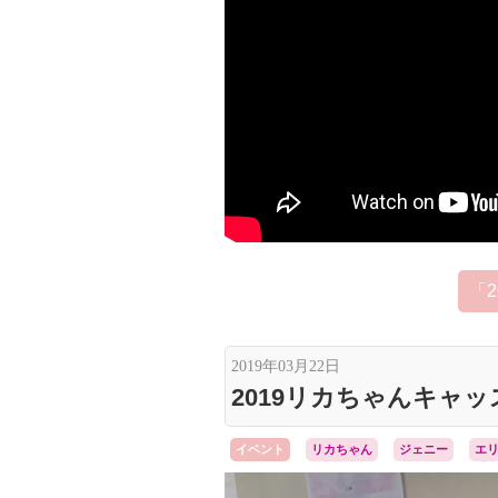
「
2019年03月22日
2019リカちゃんキャッ
イベント
リカちゃん
ジェニー
エ