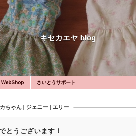
キセカエヤ blog
WebShop
さいとうサポート
カちゃん
|
ジェニー
|
エリー
おめでとうございます！