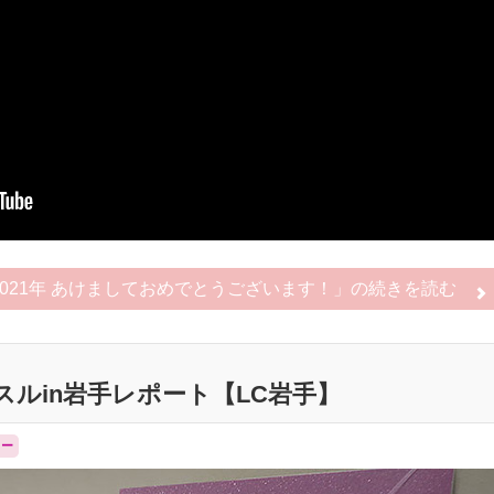
2021年 あけましておめでとうございます！」の
続きを読む
スルin岩手レポート【LC岩手】
リー