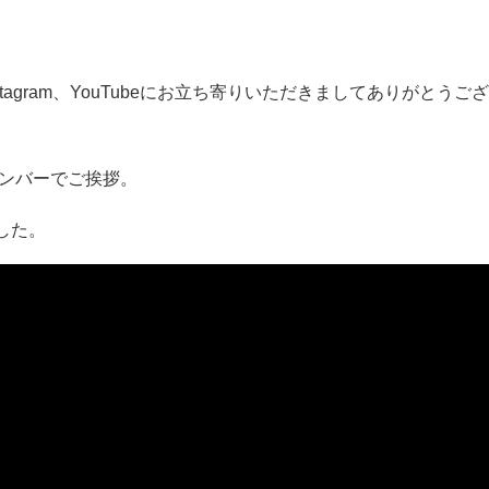
。
agram、YouTubeにお立ち寄りいただきましてありがとうござ
メンバーでご挨拶。
した。