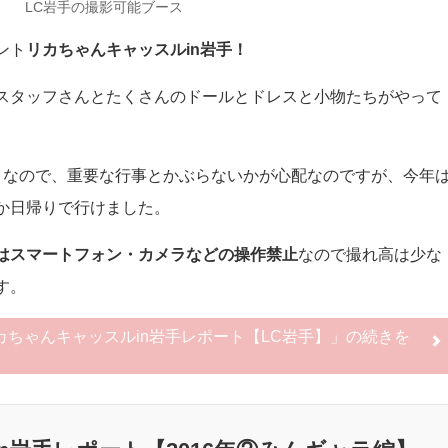
LC岩手の撮影可能ブース
ント
リカちゃんキャッスルin岩手！
スタッフさんとたくさんのドールとドレスと小物たちがやって
りなので、重要な行事とかぶらないかが心配なのですが、今年
か日帰りで行けました。
はスマートフォン・カメラなどの操作禁止
なので撮れ高は少な
す。
リカちゃんキャッスルin岩手レポート【LC岩手】」の
続きを