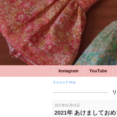
Instagram
YouTube
キセカエヤ blog
リ
2021年01月01日
2021年 あけまして