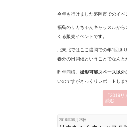
今年も行けました盛岡市でのイベ
福島のリカちゃんキャッスルから
くる販売イベントです。
北東北ではここ盛岡での年1回き
春分の日開催ということでなんと
昨年同様、
撮影可能スペース以外
いのですがさっくりレポートしま
「2019
読む
2016年06月28日