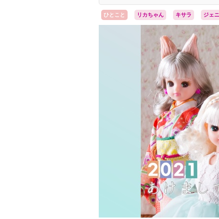
ひとこと
リカちゃん
キサラ
ジェ