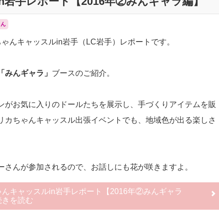
n岩手レポート【2016年②みんギャラ編】
ゃん
ゃんキャッスルin岩手（LC岩手）レポートです。
「みんギャラ」
ブースのご紹介。
ンがお気に入りのドールたちを展示し、手づくりアイテムを販
リカちゃんキャッスル出張イベントでも、地域色が出る楽しさ
ーさんが参加されるので、お話しにも花が咲きますよ。
んキャッスルin岩手レポート【2016年②みんギャラ
続きを読む