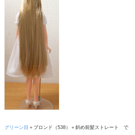
グリーン目
＋ブロンド（538）＋斜め前髪ストレート で