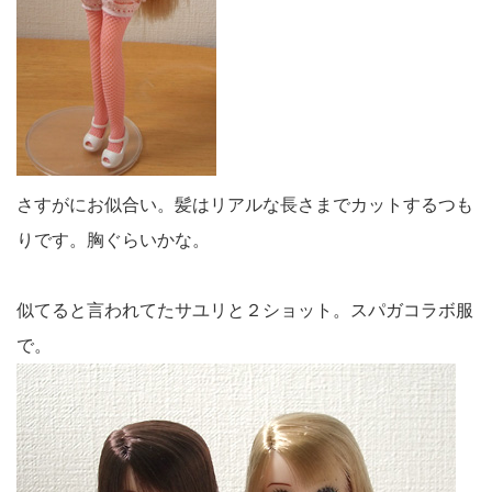
さすがにお似合い。髪はリアルな長さまでカットするつも
りです。胸ぐらいかな。
似てると言われてたサユリと２ショット。スパガコラボ服
で。