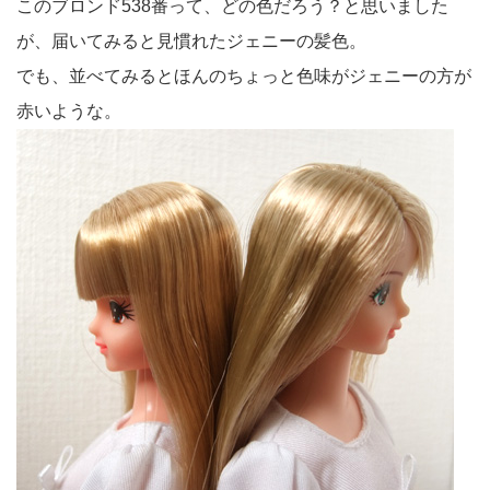
このブロンド538番って、どの色だろう？と思いました
が、届いてみると見慣れたジェニーの髪色。
でも、並べてみるとほんのちょっと色味がジェニーの方が
赤いような。