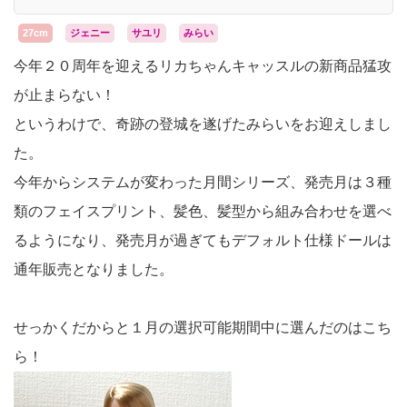
さいとうサポート
27cm
ジェニー
サユリ
みらい
今年２０周年を迎えるリカちゃんキャッスルの新商品猛攻
が止まらない！
というわけで、奇跡の登城を遂げたみらいをお迎えしまし
た。
今年からシステムが変わった月間シリーズ、発売月は３種
類のフェイスプリント、髪色、髪型から組み合わせを選べ
るようになり、発売月が過ぎてもデフォルト仕様ドールは
通年販売となりました。
せっかくだからと１月の選択可能期間中に選んだのはこち
ら！