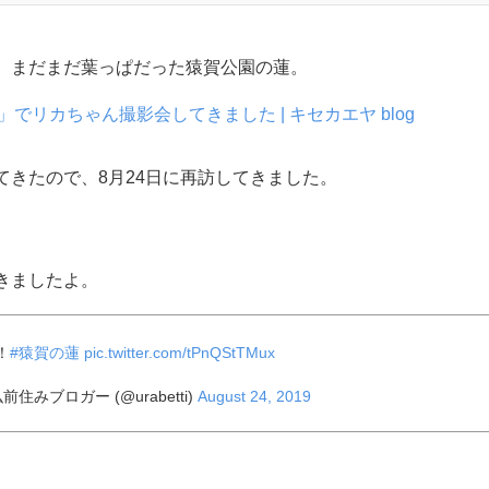
、まだまだ葉っぱだった猿賀公園の蓮。
でリカちゃん撮影会してきました | キセカエヤ blog
てきたので、8月24日に再訪してきました。
きましたよ。
！
#猿賀の蓮
pic.twitter.com/tPnQStTMux
ブロガー (@urabetti)
August 24, 2019