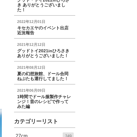
グッド・トイ2022inひろさ
き ありがとうございまし
た！
2022年12月01日
キセカエヤのイベント出店
近況報告
2021年12月12日
グッドトイ2021inひろさき
ありがとうございました！
2021年08月12日
夏の幻想旅館、ドール合同
ねぷたも運行してました！
2021年06月09日
1時間でドール服製作チャレ
ンジ！昔のレシピで作って
みた編
カテゴリーリスト
27cm
249