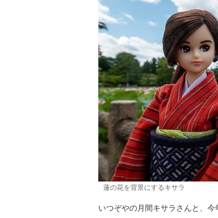
蓮の花を背景にするキサラ
いつぞやの月間キサラさんと、今